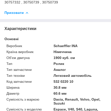
30757332 , 30750739 , 30750739
Приховати
Характеристики
Основні
Виробник
Schaeffler INA
Країна виробник
Німеччина
Об'єм двигуна
1900 куб. см
Тип
Ролик
Тип запчастини
Аналог
Тип техніки
Легковий автомобіль
Код запчастини
532 0220 10
Ширина
30.8 мм
Діаметр
60.6 мм
Сумісність з маркою
Dacia, Renault, Volvo, Opel,
Suzuki
Сумісність з моделлю
Espace, V40, S40, Laguna,