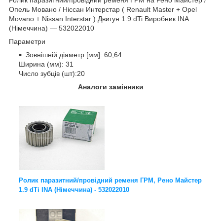
Опель Мовано / Ніссан Интерстар ( Renault Master + Opel
Movano + Nissan Interstar ).Двигун 1.9 dTi Виробник INA
(Німеччина) ― 532022010
Параметри
Зовнішній діаметр [мм]: 60,64
Ширина (мм): 31
Число зубців (шт):20
Аналоги замінники
Ролик паразитний/провідний ременя ГРМ, Рено Майстер
1.9 dTi INA (Німеччина) - 532022010