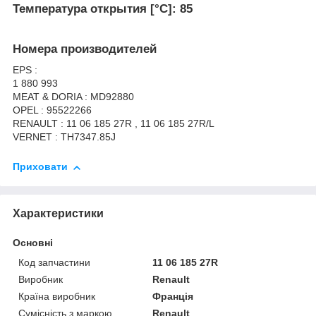
Температура открытия [°C]: 85
Номера производителей
EPS :
1 880 993
MEAT & DORIA : MD92880
OPEL : 95522266
RENAULT : 11 06 185 27R , 11 06 185 27R/L
VERNET : TH7347.85J
Приховати
Характеристики
Основні
Код запчастини
11 06 185 27R
Виробник
Renault
Країна виробник
Франція
Сумісність з маркою
Renault