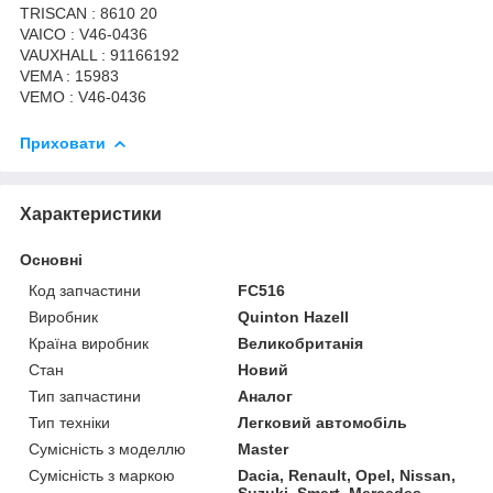
TRISCAN : 8610 20
VAICO : V46-0436
VAUXHALL : 91166192
VEMA : 15983
VEMO : V46-0436
Приховати
Характеристики
Основні
Код запчастини
FC516
Виробник
Quinton Hazell
Країна виробник
Великобританія
Стан
Новий
Тип запчастини
Аналог
Тип техніки
Легковий автомобіль
Сумісність з моделлю
Master
Сумісність з маркою
Dacia, Renault, Opel, Nissan,
Suzuki, Smart, Mercedes-