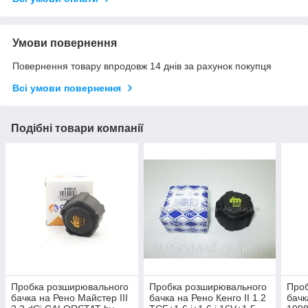
Умови повернення
Повернення товару впродовж 14 днів за рахунок покупця
Всі умови повернення
Подібні товари компанії
Пробка розширювального
Пробка розширювального
Про
бачка на Рено Майстер III
бачка на Рено Кенго II 1.2
бачк