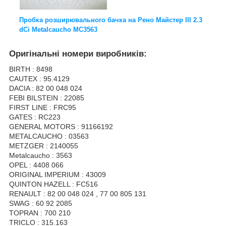
Пробка розширювального бачка на Рено Майстер III 2.3
dCi Metalcaucho MC3563
Оригінальні номери виробників:
BIRTH : 8498
CAUTEX : 95.4129
DACIA : 82 00 048 024
FEBI BILSTEIN : 22085
FIRST LINE : FRC95
GATES : RC223
GENERAL MOTORS : 91166192
METALCAUCHO : 03563
METZGER : 2140055
Metalcaucho : 3563
OPEL : 4408 066
ORIGINAL IMPERIUM : 43009
QUINTON HAZELL : FC516
RENAULT : 82 00 048 024 , 77 00 805 131
SWAG : 60 92 2085
TOPRAN : 700 210
TRICLO : 315.163