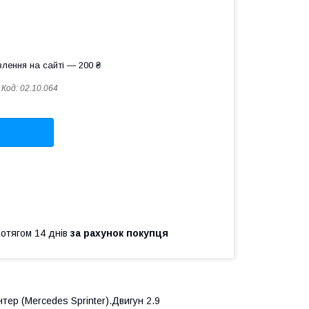
лення на сайті — 200 ₴
Код:
02.10.064
ротягом 14 днів
за рахунок покупця
нтер
(Mercedes Sprinter
).Двигун 2.9