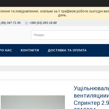
ення та повідомлення, оскільки за її графіком роботи сьогодні в
день.
 (96) 347-71-95
+380 (63) 283-18-88
РО НАС
КОНТАКТИ
ДОСТАВКА ТА ОПЛАТА
Ущільнюваль
вентиляциии
Спринтер 2.