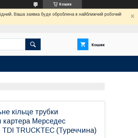
Кошик
ихідний. Ваша заявка буде оброблена в найближчий робочий
Кошик
не кільце трубки
 картера Мерседес
9 TDI TRUCKTEC (Туреччина)