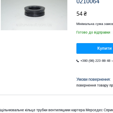
0210064
54 ₴
Мінімальна сума замов
Готово до відправки
Купити
+380 (98) 223-88-48
повернення товару п
щільнювальне кільце трубки вентиляциии картера Мерседес Спри