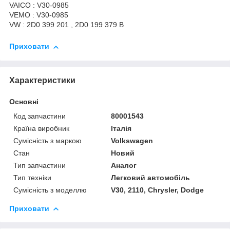
VAICO : V30-0985
VEMO : V30-0985
VW : 2D0 399 201 , 2D0 199 379 B
Приховати
Характеристики
Основні
Код запчастини
80001543
Країна виробник
Італія
Сумісність з маркою
Volkswagen
Стан
Новий
Тип запчастини
Аналог
Тип техніки
Легковий автомобіль
Сумісність з моделлю
V30, 2110, Chrysler, Dodge
Приховати