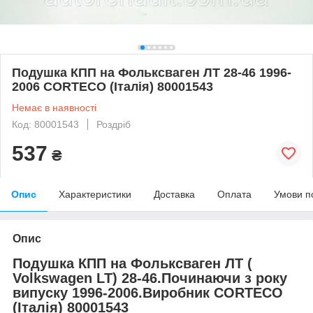
Подушка КПП на Фольксваген ЛТ 28-46 1996-
2006 CORTECO (Італія) 80001543
Немає в наявності
Код: 80001543
Роздріб
537
₴
Опис
Характеристики
Доставка
Оплата
Умови п
Опис
Подушка КПП на Фольксваген ЛТ (
Volkswagen LT
) 28-46.Починаючи з року
випуску 1996-2006.Виробник CORTECO
(Італія) 80001543