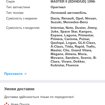
Серія
MASTER II (ED/HD/UD) 1998-
Тип запчастини
Оригінал
Тип техніки
Легковий автомобіль
Сумісність з маркою
Dacia, Renault, Opel, Nissan,
Suzuki, Mercedes-Benz
Сумісність з моделлю
Interstar, Note, Duster, Jimny,
Juke, Space Star, Kangoo,
Espace, Laguna, Primastar,
Primera, Carisma, Pulsar,
Qashqai, Logan, GLA-Class,
A-Class, Tiida, Rapid, Trafic,
Master, Clio, Grand Vitara,
Megane, Almera, Micra,
Movano, Sandero, Scenic, B-
Class, Vivaro, Dokker,
Kubistar, Fluence
Приховати
Умови доставки
Доставка здійснюється тільки по передоплаті.
Нова Пошта