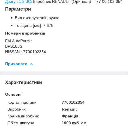
Двигун 1.9 dCi
Виробник RENAULT (Оригінал)― 77 00 102 354
Параметри
Вид експлуатації: ручне
Товщина [мм]: 7.675
Номери виробників
FAI AutoParts :
BFS188S
NISSAN : 7700102354
Приховати
Характеристики
Основні
Код запчастини
7700102354
Виробник
Renault
Країна виробник
Франція
Об'єм двигуна
1900 куб. см