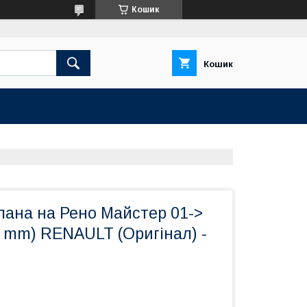
Кошик
Кошик
пана на Рено Майстер 01->
25 mm) RENAULT (Оригінал) -