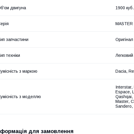
б'єм двигуна
1900 куб.
ерія
MASTER I
ип запчастини
Оригінал
ип техніки
Легковий
умісність з маркою
Dacia, Re
Interstar
Espace, L
умісність з моделлю
Qashqai, 
Master, C
Sandero, 
нформація для замовлення