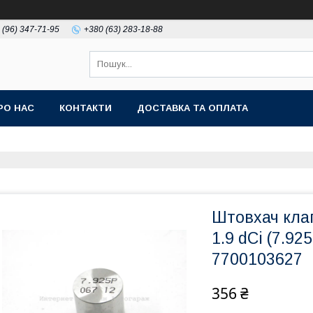
 (96) 347-71-95
+380 (63) 283-18-88
РО НАС
КОНТАКТИ
ДОСТАВКА ТА ОПЛАТА
Штовхач кла
1.9 dCi (7.9
7700103627
356 ₴