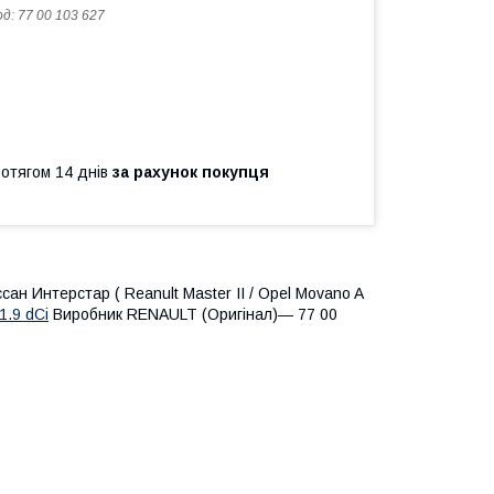
од:
77 00 103 627
ротягом 14 днів
за рахунок покупця
сан Интерстар ( Reanult Master II / Opel Movano A
1.9 dCi
Виробник RENAULT (Оригінал)― 77 00