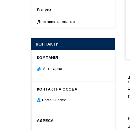
Відгуки
Доставка та оплата
КОНТАКТИ
Автогараж
Ш
/
1
Роман Пелех
B