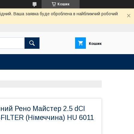
Кошик
ихідний. Ваша заявка буде оброблена в найближчий робочий
Кошик
ний Рено Майстер 2.5 dCI
FILTER (Німеччина) HU 6011