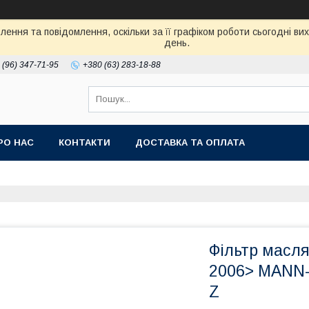
ення та повідомлення, оскільки за її графіком роботи сьогодні в
день.
 (96) 347-71-95
+380 (63) 283-18-88
РО НАС
КОНТАКТИ
ДОСТАВКА ТА ОПЛАТА
Фільтр масля
2006> MANN-
Z