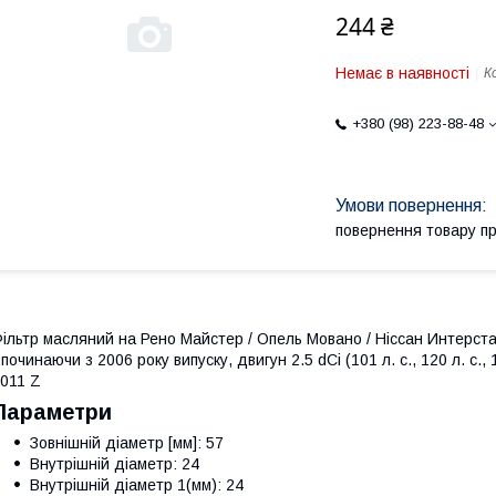
244 ₴
Немає в наявності
К
+380 (98) 223-88-48
повернення товару п
ільтр масляний на Рено Майстер / Опель Мовано / Ніссан Интерстар 
 починаючи з 2006 року випуску, двигун 2.5 dCi (101 л. с., 120 л. с
011 Z
Параметри
Зовнішній діаметр [мм]: 57
Внутрішній діаметр: 24
Внутрішній діаметр 1(мм): 24