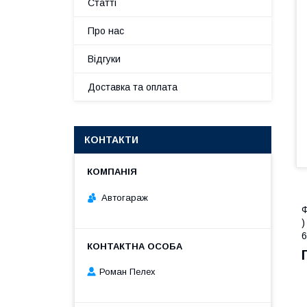
Статті
Про нас
Відгуки
Доставка та оплата
КОНТАКТИ
Автогараж
Ф
)
6
Роман Пелех