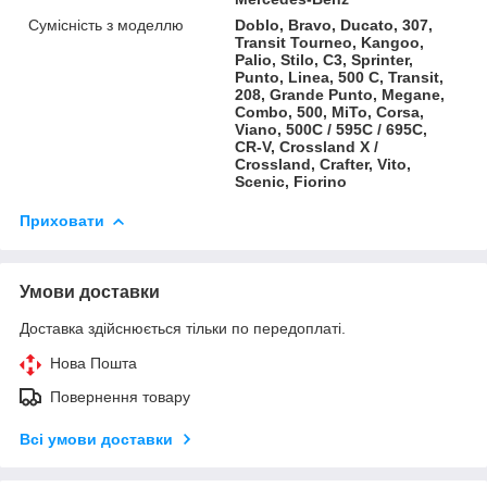
Сумісність з моделлю
Doblo, Bravo, Ducato, 307,
Transit Tourneo, Kangoo,
Palio, Stilo, C3, Sprinter,
Punto, Linea, 500 C, Transit,
208, Grande Punto, Megane,
Combo, 500, MiTo, Corsa,
Viano, 500C / 595C / 695C,
CR-V, Crossland X /
Crossland, Crafter, Vito,
Scenic, Fiorino
Приховати
Умови доставки
Доставка здійснюється тільки по передоплаті.
Нова Пошта
Повернення товару
Всі умови доставки