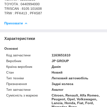
TOYOTA : 0440994000
TRISCAN : 8105 101608
TRW : PFK413 , PFK587
Приховати
Характеристики
Основні
Код запчастини
1163651610
Виробник
JP GROUP
Країна виробник
Данія
Стан
Новий
Тип техніки
Легковий автомобіль
Призначення
Задні колеса
Тип запчастини
Аналог
Сумісність з маркою
Citroen, Renault, Alfa Romeo,
Peugeot, Opel, Volkswagen,
Lancia, Honda, Fiat, Ford,
Mercedes-Benz