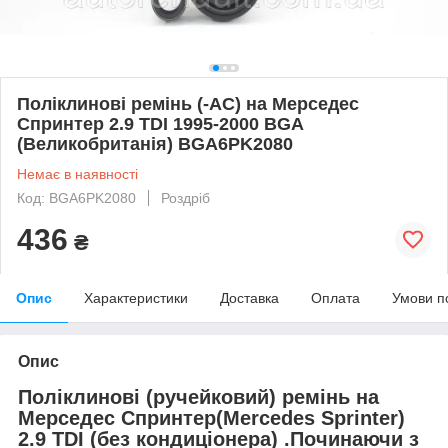
Поліклинові ремінь (-AC) на Мерседес
Спринтер 2.9 TDI 1995-2000 BGA
(Великобританія) BGA6PK2080
Немає в наявності
Код: BGA6PK2080
Роздріб
436
₴
Опис
Характеристики
Доставка
Оплата
Умови п
Опис
Поліклинові (ручейковий) ремінь на
Мерседес Спринтер
(Mercedes Sprinter
)
2.9 TDI (без кондиціонера) .Починаючи з