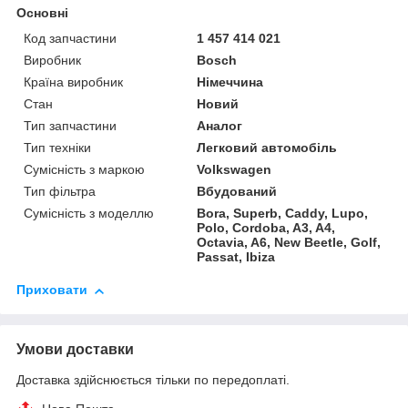
Основні
Код запчастини
1 457 414 021
Виробник
Bosch
Країна виробник
Німеччина
Стан
Новий
Тип запчастини
Аналог
Тип техніки
Легковий автомобіль
Сумісність з маркою
Volkswagen
Тип фільтра
Вбудований
Сумісність з моделлю
Bora, Superb, Caddy, Lupo,
Polo, Cordoba, A3, A4,
Octavia, A6, New Beetle, Golf,
Passat, Ibiza
Приховати
Умови доставки
Доставка здійснюється тільки по передоплаті.