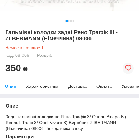
Гальмівні колодки задні Рено Трафік III -
ZIlBERMANN (Німеччина) 08006
Немає в наявності
Код: 08-006
Роздріб
350
₴
Опис
Характеристики
Доставка
Оплата
Умови п
Опис
Задні гальмівні колодки на Рено Трафік 3/ Опель Віваро Б (
Renault Trafic 3/ Opel Vivaro B) Виробник ZIlBERMANN
(Німеччина) 08006. Без датчика зносу.
Параметри