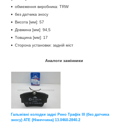
обмеження виробника: TRW
без датчика зносу
Висота [мм]: 57
Довжина [мм]: 94,5
Товщина [мм]: 17
Сторона установки: задній міст
Аналоги замінники
Гальмівні колодки задні Рено Трафік III (без датчика
зносу) ATE (Німеччина) 13.0460-2840.2