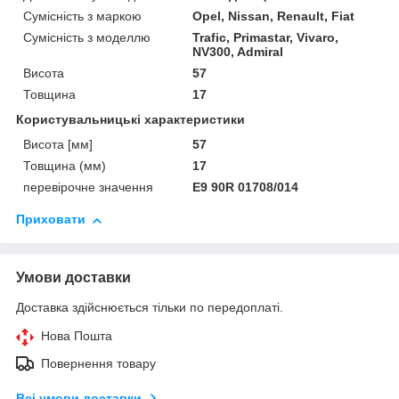
Сумісність з маркою
Opel, Nissan, Renault, Fiat
Сумісність з моделлю
Trafic, Primastar, Vivaro,
NV300, Admiral
Висота
57
Товщина
17
Користувальницькі характеристики
Висота [мм]
57
Товщина (мм)
17
перевірочне значення
E9 90R 01708/014
Приховати
Умови доставки
Доставка здійснюється тільки по передоплаті.
Нова Пошта
Повернення товару
Всі умови доставки