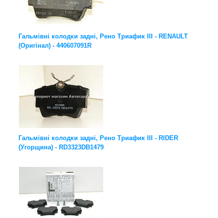
Гальмівні колодки задні, Рено Триафик III - RENAULT
(Оригінал) - 440607091R
Гальмівні колодки задні, Рено Триафик III - RIDER
(Угорщина) - RD3323DB1479