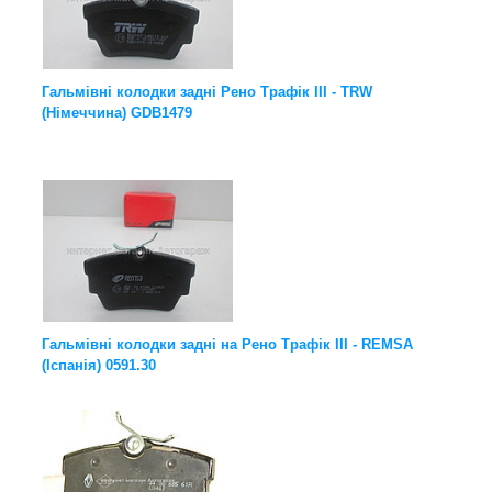
Гальмівні колодки задні Рено Трафік III - TRW
(Німеччина) GDB1479
Гальмівні колодки задні на Рено Трафік III - REMSA
(Іспанія) 0591.30