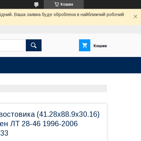
Кошик
ихідний. Ваша заявка буде оброблена в найближчий робочий
Кошик
остовика (41.28x88.9x30.16)
ен ЛТ 28-46 1996-2006
033