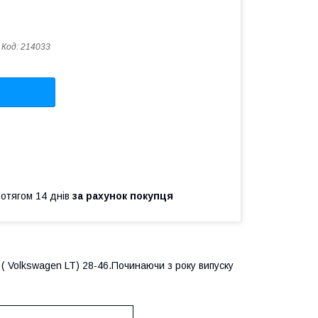
Код:
214033
ротягом 14 днів
за рахунок покупця
(
Volkswagen LT
) 28-46.Починаючи з року випуску