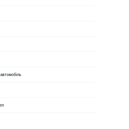
 автомобіль
en