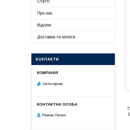
Статті
Про нас
Відгуки
Доставка та оплата
КОНТАКТИ
Автогараж
П
1
Роман Пелех