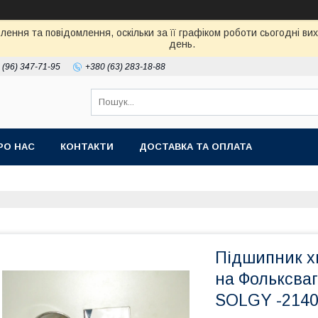
ення та повідомлення, оскільки за її графіком роботи сьогодні в
день.
 (96) 347-71-95
+380 (63) 283-18-88
РО НАС
КОНТАКТИ
ДОСТАВКА ТА ОПЛАТА
Підшипник хв
на Фольксваг
SOLGY -214