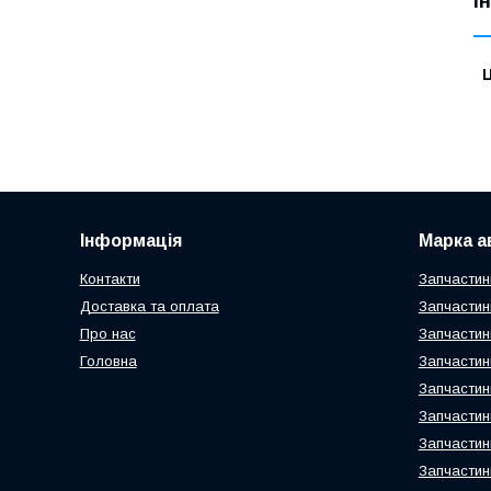
І
Ц
Інформація
Марка а
Контакти
Запчастин
Доставка та оплата
Запчастин
Про нас
Запчастин
Головна
Запчастин
Запчастин
Запчастин
Запчастин
Запчастин