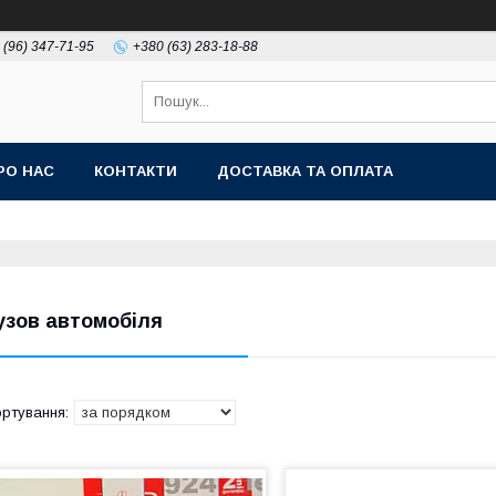
 (96) 347-71-95
+380 (63) 283-18-88
РО НАС
КОНТАКТИ
ДОСТАВКА ТА ОПЛАТА
узов автомобіля