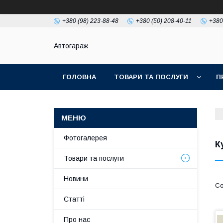
+380 (98) 223-88-48
+380 (50) 208-40-11
+380
Автогараж
ГОЛОВНА
ТОВАРИ ТА ПОСЛУГИ
П
Фотогалерея
К
Товари та послуги
Новини
Статті
Про нас