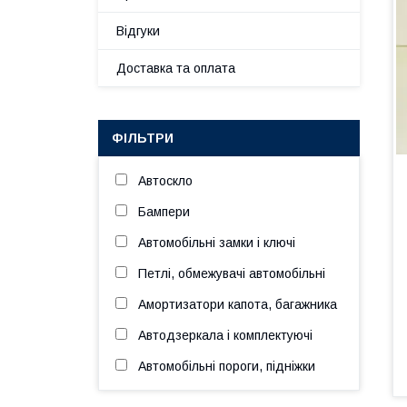
Відгуки
Доставка та оплата
ФІЛЬТРИ
Автоскло
Бампери
Автомобільні замки і ключі
Петлі, обмежувачі автомобільні
Амортизатори капота, багажника
Автодзеркала і комплектуючі
Автомобільні пороги, підніжки