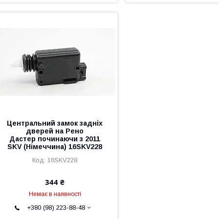
Центральний замок задніх
дверей на Рено
Дастер починаючи з 2011
SKV (Німеччина) 16SKV228
16SKV228
344 ₴
Немає в наявності
+380 (98) 223-88-48