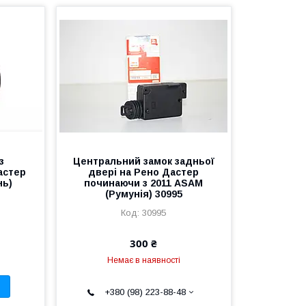
з
Центральний замок задньої
астер
двері на Рено Дастер
нь)
починаючи з 2011 ASAM
(Румунія) 30995
30995
300 ₴
Немає в наявності
+380 (98) 223-88-48