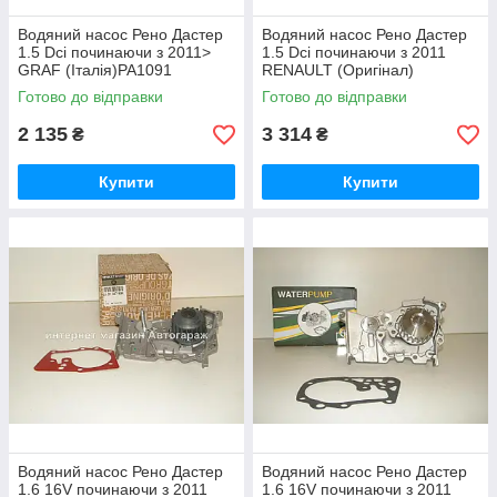
Водяний насос Рено Дастер
Водяний насос Рено Дастер
1.5 Dci починаючи з 2011>
1.5 Dci починаючи з 2011
GRAF (Італія)PA1091
RENAULT (Оригінал)
210107852R
Готово до відправки
Готово до відправки
2 135
3 314
₴
₴
Купити
Купити
Водяний насос Рено Дастер
Водяний насос Рено Дастер
1.6 16V починаючи з 2011
1.6 16V починаючи з 2011