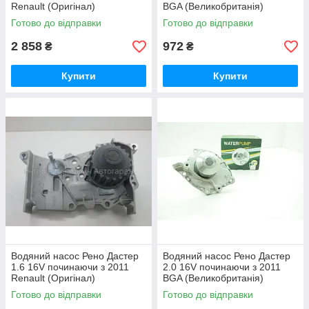
Renault (Оригінал)
BGA (Великобританія)
210100753R
CP3282
Готово до відправки
Готово до відправки
2 858
972
₴
₴
Купити
Купити
Водяний насос Рено Дастер
Водяний насос Рено Дастер
1.6 16V починаючи з 2011
2.0 16V починаючи з 2011
Renault (Оригінал)
BGA (Великобританія)
210105707R
CP3336
Готово до відправки
Готово до відправки