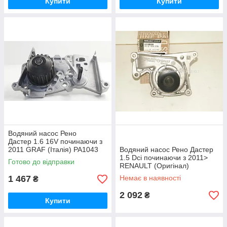
Купити
Купити
Водяний насос Рено
Дастер 1.6 16V починаючи з
2011 GRAF (Італія) PA1043
Водяний насос Рено Дастер
1.5 Dci починаючи з 2011>
Готово до відправки
RENAULT (Оригінал)
210107477R
1 467
Немає в наявності
₴
2 092
₴
Купити