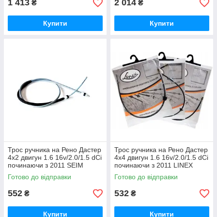
1 413
2 014
₴
₴
Купити
Купити
Трос ручника на Рено Дастер
Трос ручника на Рено Дастер
4x2 двигун 1.6 16v/2.0/1.5 dCi
4x4 двигун 1.6 16v/2.0/1.5 dCi
починаючи з 2011 SEIM
починаючи з 2011 LINEX
(Італія)554908
(Польща) 10.01.07
Готово до відправки
Готово до відправки
552
532
₴
₴
Купити
Купити