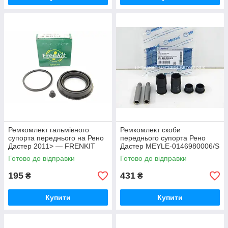
Ремкомлект гальмівного
Ремкомлект скоби
супорта переднього на Рено
переднього супорта Рено
Дастер 2011> — FRENKIT
Дастер MEYLE-0146980006/S
254108
Готово до відправки
Готово до відправки
195
431
₴
₴
Купити
Купити