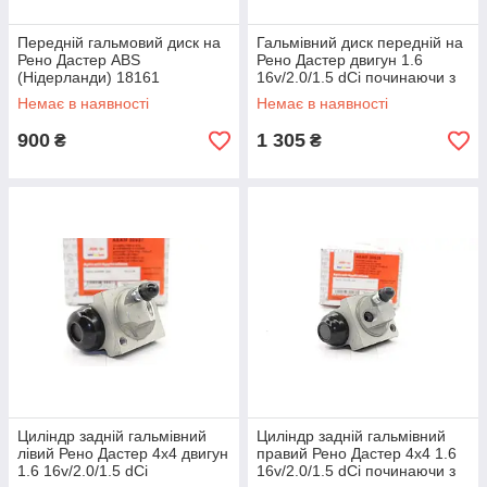
Передній гальмовий диск на
Гальмівний диск передній на
Рено Дастер ABS
Рено Дастер двигун 1.6
(Нідерланди) 18161
16v/2.0/1.5 dCi починаючи з
2011 г Denckermann
Немає в наявності
Немає в наявності
(Польща) B
900
1 305
₴
₴
Циліндр задній гальмівний
Циліндр задній гальмівний
лівий Рено Дастер 4x4 двигун
правий Рено Дастер 4x4 1.6
1.6 16v/2.0/1.5 dCi
16v/2.0/1.5 dCi починаючи з