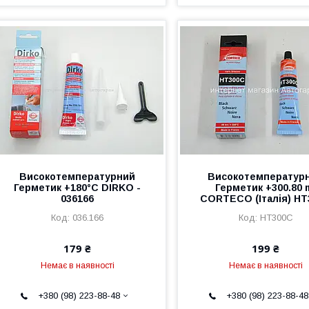
Високотемпературний
Високотемператур
Герметик +180°С DIRKO -
Герметик +300.80 
036166
CORTECO (Італія) HT
036.166
HT300C
179 ₴
199 ₴
Немає в наявності
Немає в наявності
+380 (98) 223-88-48
+380 (98) 223-88-48