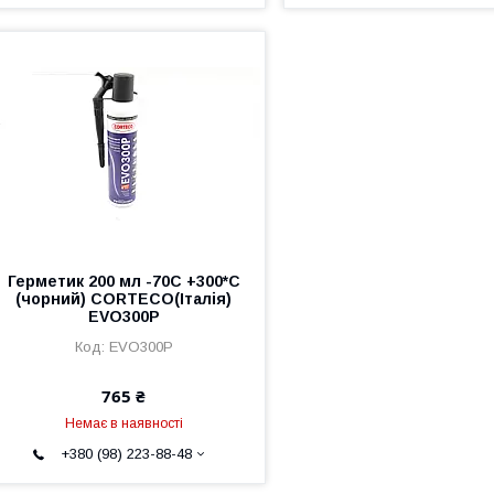
Герметик 200 мл -70C +300*C
(чорний) CORTECO(Італія)
EVO300P
EVO300P
765 ₴
Немає в наявності
+380 (98) 223-88-48