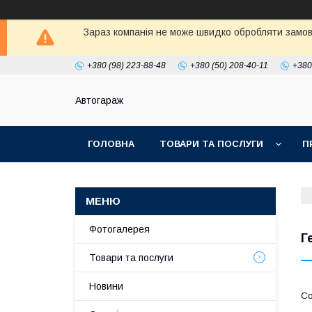
Зараз компанія не може швидко обробляти замовл
+380 (98) 223-88-48
+380 (50) 208-40-11
+380
Автогараж
ГОЛОВНА
ТОВАРИ ТА ПОСЛУГИ
П
Фотогалерея
Г
Товари та послуги
Новини