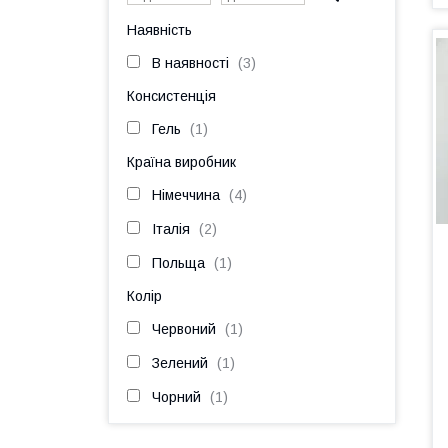
Наявність
В наявності
3
Консистенція
Гель
1
Країна виробник
Німеччина
4
Італія
2
Польща
1
Колір
Червоний
1
Зелений
1
Чорний
1