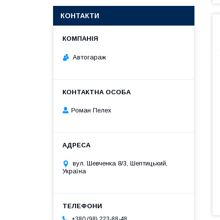
КОНТАКТИ
Автогараж
Роман Пелех
вул. Шевченка 8/3, Шептицький,
Україна
+380 (98) 223-88-48