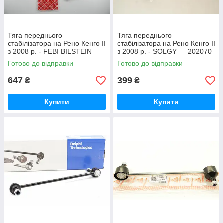
Тяга переднього
Тяга переднього
стабілізатора на Рено Кенго II
стабілізатора на Рено Кенго II
з 2008 р. - FEBI BILSTEIN
з 2008 р. - SOLGY — 202070
(Німеччина) - 21015
Готово до відправки
Готово до відправки
647
399
₴
₴
Купити
Купити