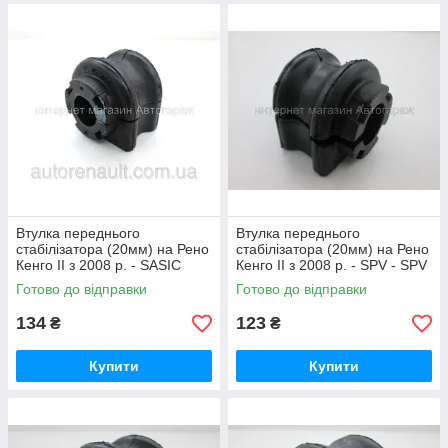
Втулка переднього
Втулка переднього
стабілізатора (20мм) на Рено
стабілізатора (20мм) на Рено
Кенго II з 2008 р. - SASIC
Кенго II з 2008 р. - SPV - SPV
(Франція) - 2304022
10531
Готово до відправки
Готово до відправки
134
123
₴
₴
Купити
Купити