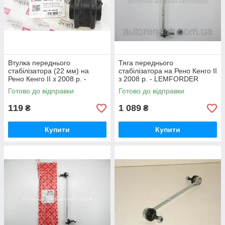
Втулка переднього
Тяга переднього
стабілізатора (22 мм) на
стабілізатора на Рено Кенго II
Рено Кенго II з 2008 р. -
з 2008 р. - LEMFORDER
SOLGY(Іспанія) - 201202
(Німеччина) - 2833402
Готово до відправки
Готово до відправки
119
1 089
₴
₴
Купити
Купити