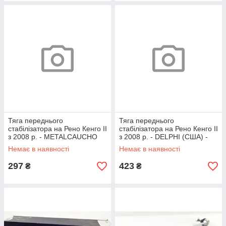
Тяга переднього
Тяга переднього
стабілізатора на Рено Кенго II
стабілізатора на Рено Кенго II
з 2008 р. - METALCAUCHO
з 2008 р. - DELPHI (США) -
(Іспанія) - MC4855
TC2047
Немає в наявності
Немає в наявності
297
423
₴
₴