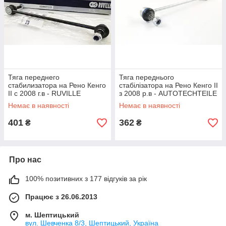
Тяга переднего
Тяга переднього
стабилизатора на Рено Кенго
стабілізатора на Рено Кенго II
II с 2008 г.в - RUVILLE
з 2008 р.в - AUTOTECHTEILE
(Германия) 915577
5020001
Немає в наявності
Немає в наявності
401
362
₴
₴
Про нас
100% позитивних з 177 відгуків за рік
Працює з 26.06.2013
м. Шептицький
вул. Шевченка 8/3, Шептицький, Україна