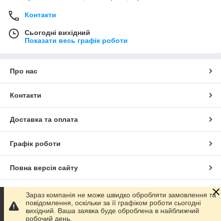
Контакти
Сьогодні вихідний
Показати весь графік роботи
Про нас
Контакти
Доставка та оплата
Графік роботи
Повна версія сайту
Сайт створено на маркетплейсі
Prom.ua
Зараз компанія не може швидко обробляти замовлення та
повідомлення, оскільки за її графіком роботи сьогодні
вихідний. Ваша заявка буде оброблена в найближчий
Політика конфіденційності
робочий день.