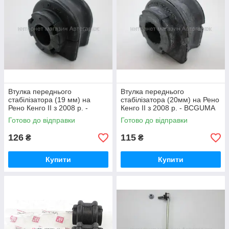
Втулка переднього
Втулка переднього
стабілізатора (19 мм) на
стабілізатора (20мм) на Рено
Рено Кенго II з 2008 р. -
Кенго II з 2008 р. - BCGUMA
SASIC (Франція) - 2304020
(Україна) - BC1217
Готово до відправки
Готово до відправки
126
115
₴
₴
Купити
Купити