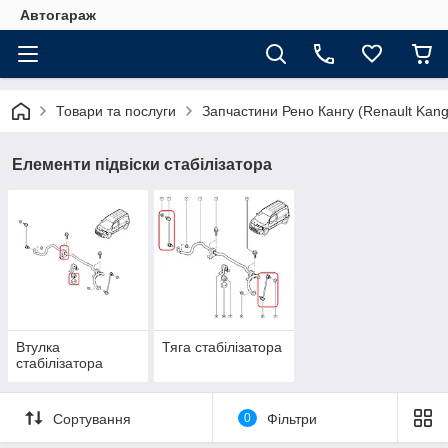
Автогараж
Товари та послуги
Запчастини Рено Кангу (Renault Kan
Елементи підвіски стабілізатора
Втулка
Тяга стабілізатора
стабілізатора
Сортування
0
Фільтри