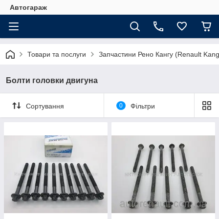
Автогараж
Товари та послуги
Запчастини Рено Кангу (Renault Kan
Болти головки двигуна
Сортування
0
Фільтри