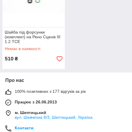
Шайба під форсунки
(комплект) на Рено Сценік III
1.2 TCE
RENAULT(Оригінал)1661894
Немає в наявності
80R
510
₴
Про нас
100% позитивних з 177 відгуків за рік
Працює з 26.06.2013
м. Шептицький
вул. Шевченка 8/3, Шептицький, Україна
Контакти