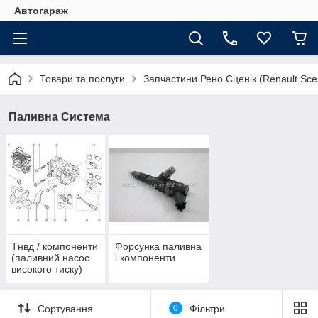
Автогараж
Товари та послуги
Запчастини Рено Сценік (Renault Sce
Паливна Система
Тнвд / компоненти
Форсунка паливна
(паливний насос
і компоненти
високого тиску)
Сортування
0
Фільтри