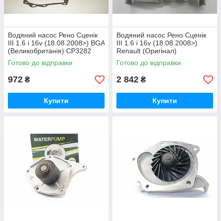
Водяний насос Рено Сценік
Водяний насос Рено Сценік
III 1.6 i 16v (18.08.2008>) BGA
III 1.6 i 16v (18.08.2008>)
(Великобританія) CP3282
Renault (Оригінал)
210105707R
Готово до відправки
Готово до відправки
972
2 842
₴
₴
Купити
Купити