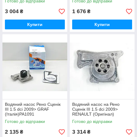
Готово до відправки
Готово до відправки
3 004
1 676
₴
₴
Купити
Купити
Водяний насос Рено Сценік
Водяний насос на Рено
III 1.5 dci 2009> GRAF
Сценік III 1.5 dci 2009>
(Італія)PA1091
RENAULT (Оригінал)
210107852R
Готово до відправки
Готово до відправки
2 135
3 314
₴
₴