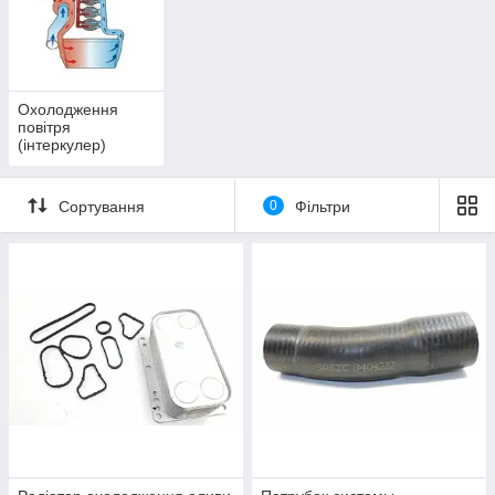
Охолодження
повітря
(інтеркулер)
Сортування
0
Фільтри