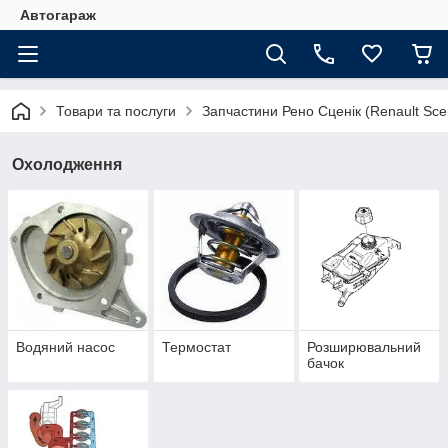
Автогараж
Товари та послуги
Запчастини Рено Сценік (Renault Sce
Охолодження
Водяний насос
Термостат
Розширювальний
бачок