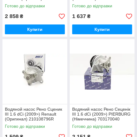
210100753R
Готово до відправки
Готово до відправки
2 858
1 637
₴
₴
Купити
Купити
Водяной насос Рено Сценик
Водяний насос Рено Сеценік
III 1.6 dCi (2009>) Renault
III 1.6 dCi (2009>) PIERBURG
(Оригинал) 210108796R
(Німеччина) 703170040
Готово до відправки
Готово до відправки
1 509
2 151
₴
₴