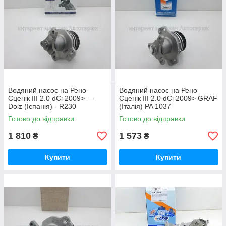
Водяний насос на Рено
Водяний насос на Рено
Сценік III 2.0 dCi 2009> —
Сценік III 2.0 dCi 2009> GRAF
Dolz (Іспанія) - R230
(Італія) PA 1037
Готово до відправки
Готово до відправки
1 810
1 573
₴
₴
Купити
Купити