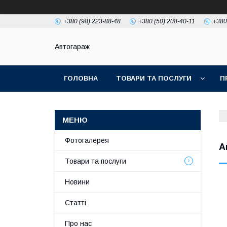
+380 (98) 223-88-48
+380 (50) 208-40-11
+380
Автогараж
ГОЛОВНА
ТОВАРИ ТА ПОСЛУГИ
П
Фотогалерея
А
Товари та послуги
Новини
Статті
Про нас