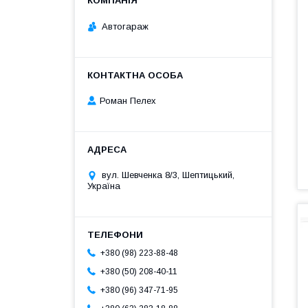
Автогараж
Роман Пелех
вул. Шевченка 8/3, Шептицький,
Україна
+380 (98) 223-88-48
+380 (50) 208-40-11
+380 (96) 347-71-95