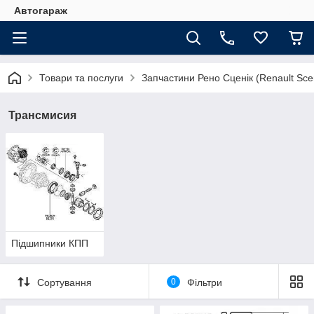
Автогараж
Товари та послуги
Запчастини Рено Сценік (Renault Sce
Трансмисия
Підшипники КПП
Сортування
0
Фільтри