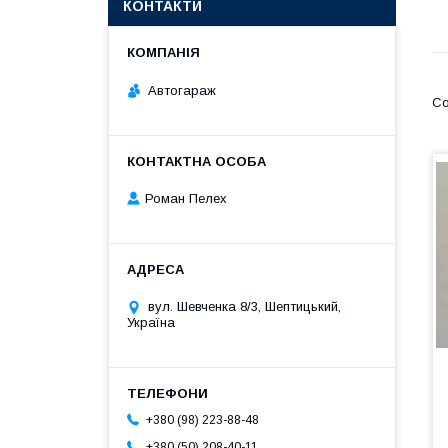
КОНТАКТИ
Автогараж
Роман Пелех
вул. Шевченка 8/3, Шептицький,
Україна
+380 (98) 223-88-48
+380 (50) 208-40-11