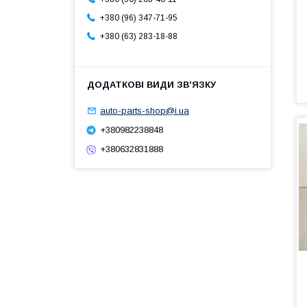
+380 (96) 347-71-95
+380 (63) 283-18-88
auto-parts-shop@i.ua
+380982238848
+380632831888