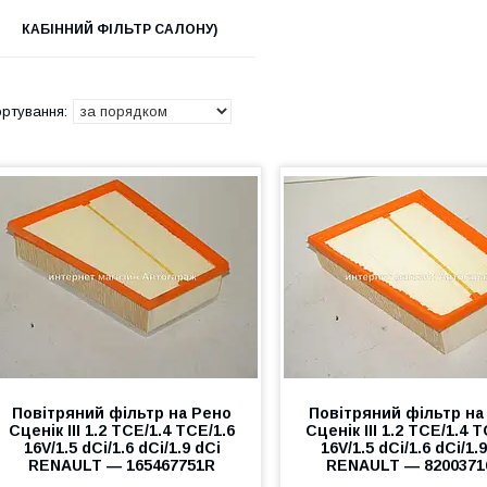
КАБІННИЙ ФІЛЬТР САЛОНУ)
Повітряний фільтр на Рено
Повітряний фільтр на
Сценік III 1.2 TCE/1.4 TCE/1.6
Сценік III 1.2 TCE/1.4 T
16V/1.5 dCi/1.6 dCi/1.9 dCi
16V/1.5 dCi/1.6 dCi/1.
RENAULT ― 165467751R
RENAULT ― 8200371