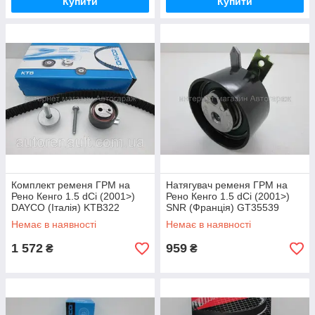
Купити
Купити
Комплект ременя ГРМ на
Натягувач ременя ГРМ на
Рено Кенго 1.5 dCi (2001>)
Рено Кенго 1.5 dCi (2001>)
DAYCO (Італія) KTB322
SNR (Франція) GT35539
Немає в наявності
Немає в наявності
1 572
959
₴
₴