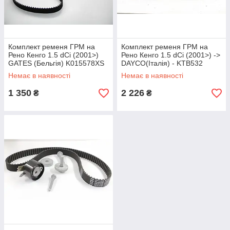
Комплект ременя ГРМ на
Комплект ременя ГРМ на
Рено Кенго 1.5 dCi (2001>)
Рено Кенго 1.5 dCi (2001>) ->
GATES (Бельгія) K015578XS
DAYCO(Італія) - KTB532
Немає в наявності
Немає в наявності
1 350
2 226
₴
₴