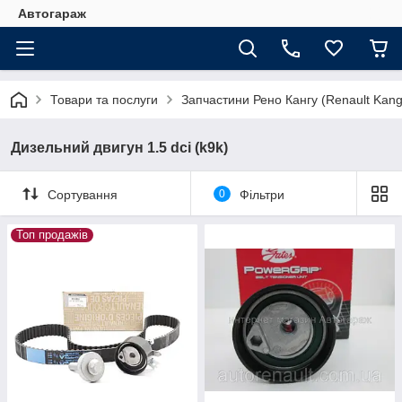
Автогараж
Товари та послуги
Запчастини Рено Кангу (Renault Kan
Дизельний двигун 1.5 dci (k9k)
Сортування
0
Фільтри
Топ продажів