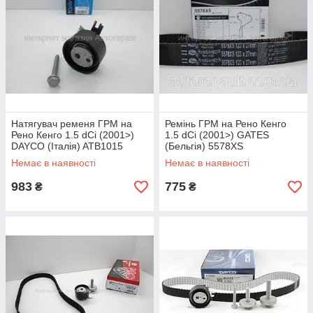
Натягувач ременя ГРМ на
Ремінь ГРМ на Рено Кенго
Рено Кенго 1.5 dCi (2001>)
1.5 dCi (2001>) GATES
DAYCO (Італія) ATB1015
(Бельгія) 5578XS
Немає в наявності
Немає в наявності
983
775
₴
₴