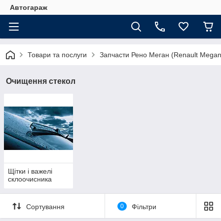
Автогараж
Товари та послуги
Запчасти Рено Меган (Renault Megan
Очищення стекол
Щітки і важелі
склоочисника
Сортування
0
Фільтри