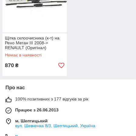
Щітка склоочисника (к-т) на
Рено Меган III 2008->
RENAULT (Оригінал)
288905450R
Немає в наявності
870
₴
Про нас
100% позитивних з 177 відгуків за рік
Працює з 26.06.2013
м. Шептицький
вул. Шевченка 8/3, Шептицький, Україна