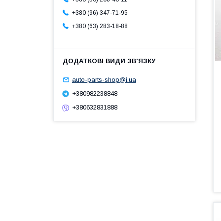
+380 (96) 347-71-95
+380 (63) 283-18-88
auto-parts-shop@i.ua
+380982238848
+380632831888