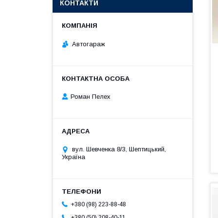
КОНТАКТИ
Автогараж
Роман Пелех
вул. Шевченка 8/3, Шептицький,
Україна
+380 (98) 223-88-48
+380 (50) 208-40-11