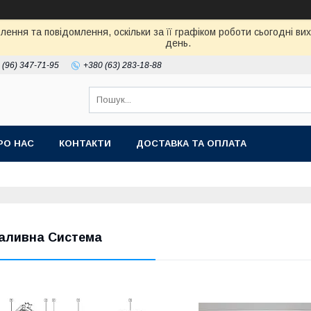
ення та повідомлення, оскільки за її графіком роботи сьогодні в
день.
 (96) 347-71-95
+380 (63) 283-18-88
РО НАС
КОНТАКТИ
ДОСТАВКА ТА ОПЛАТА
аливна Система