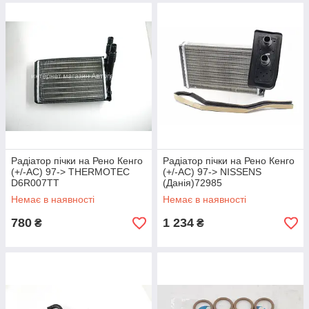
Радіатор пічки на Рено Кенго
Радіатор пічки на Рено Кенго
(+/-AC) 97-> THERMOTEC
(+/-AC) 97-> NISSENS
D6R007TT
(Данія)72985
Немає в наявності
Немає в наявності
780
1 234
₴
₴