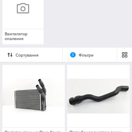
Вентилятор
опалення
Сортування
0
Фільтри