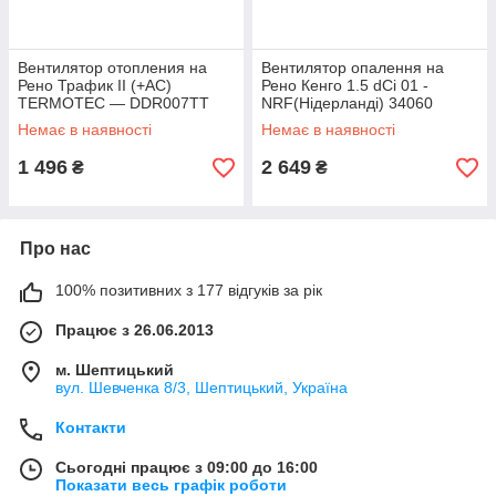
Вентилятор отопления на
Вентилятор опалення на
Рено Трафик II (+AC)
Рено Кенго 1.5 dCi 01 -
TERMOTEC — DDR007TT
NRF(Нідерланді) 34060
Немає в наявності
Немає в наявності
1 496
2 649
₴
₴
Про нас
100% позитивних з 177 відгуків за рік
Працює з 26.06.2013
м. Шептицький
вул. Шевченка 8/3, Шептицький, Україна
Контакти
Сьогодні працює з 09:00 до 16:00
Показати весь графік роботи