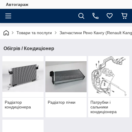
Автогараж
Товари та послуги
Запчастини Рено Кангу (Renault Kan
Обігрів / Кондиціонер
Радіатор
Радіатор пічки
Патрубки і
кондиціонера
сальники
кондиціонера