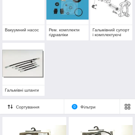
Вакуумний насос
Рем. комплекти
Гальмівний супорт
гідравліки
і комплектуючі
Гальмівні шланги
Сортування
0
Фільтри