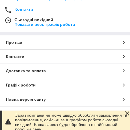
Контакти
Сьогодні вихідний
Показати весь графік роботи
Про нас
Контакти
Доставка та оплата
Графік роботи
Повна версія сайту
Сайт створено на маркетплейсі
Prom.ua
Зараз компанія не може швидко обробляти замовлення та
повідомлення, оскільки за її графіком роботи сьогодні
вихідний. Ваша заявка буде оброблена в найближчий
Політика конфіденційності
робочий день.