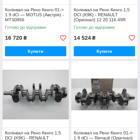
Колінвал на Рено Кенго 01->
Колінвал на Рено Кенго 1,5
1.9 dCi — MOTUS (Австрія) -
DCI (K9K) - RENAULT
MTS0856
(Оригінал) 12 20 116 49R
Готово до відправки
Готово до відправки
16 720
14 524
₴
₴
Купити
Купити
Колінвал на Рено Кенго 1,5
Колінвал на Рено Кенго 01->
DCI (K9K) - RENAULT
1.9 dCi — Renault (Оригінал)