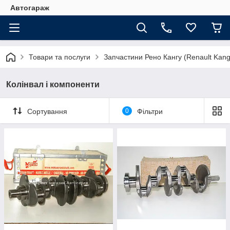
Автогараж
Товари та послуги
Запчастини Рено Кангу (Renault Kan
Колінвал і компоненти
Сортування
0
Фільтри