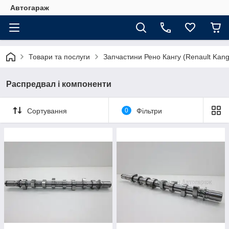
Автогараж
Товари та послуги
Запчастини Рено Кангу (Renault Kan
Распредвал і компоненти
Сортування
0
Фільтри