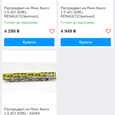
Распредвал на Рено Кенго
Распредвал на Рено Кенго
1.5 dCI (K9K) -
1.5 dCI (K9K) -
RENAULT(Оригінал)
RENAULT(Оригінал)
8200718120
130209682R
Готово до відправки
Готово до відправки
4 298
4 949
₴
₴
Купити
Купити
Распредвал на Рено Кенго
1.5 dCI (K9K) - ASAHI