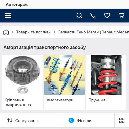
Автогараж
Товари та послуги
Запчасти Рено Меган (Renault Megan
Амортизація транспортного засобу
Кріплення
Амортизатори
Пружини
амортизатора
Сортування
0
Фільтри