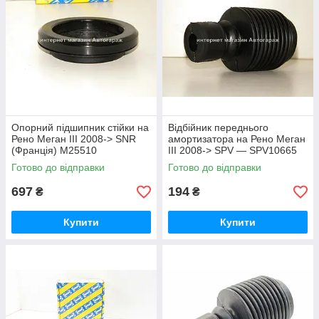
Опорний підшипник стійки на
Відбійник переднього
Рено Меган III 2008-> SNR
амортизатора на Рено Меган
(Франція) M25510
III 2008-> SPV — SPV10665
Готово до відправки
Готово до відправки
697
194
₴
₴
Купити
Купити