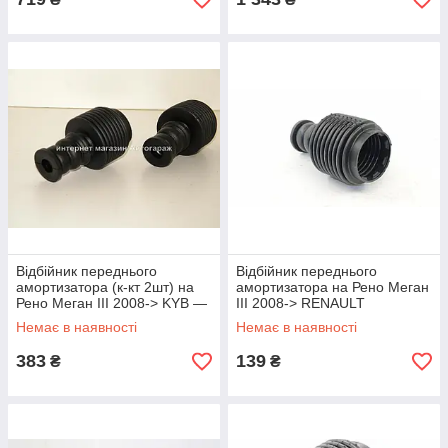
Відбійник переднього
Відбійник переднього
амортизатора (к-кт 2шт) на
амортизатора на Рено Меган
Рено Меган III 2008-> KYB —
III 2008-> RENAULT
912024
(Оригінал) 540500006RJ
Немає в наявності
Немає в наявності
383
139
₴
₴