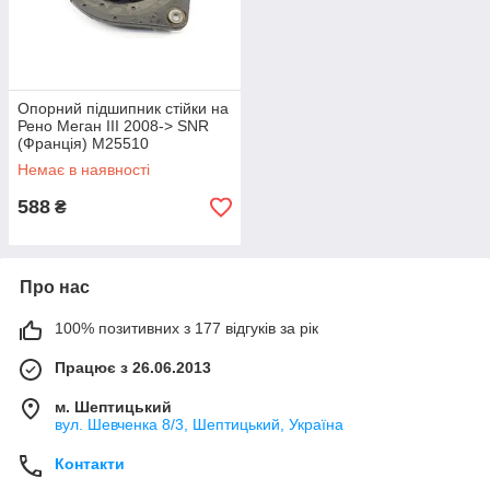
Опорний підшипник стійки на
Рено Меган III 2008-> SNR
(Франція) M25510
Немає в наявності
588
₴
Про нас
100% позитивних з 177 відгуків за рік
Працює з 26.06.2013
м. Шептицький
вул. Шевченка 8/3, Шептицький, Україна
Контакти