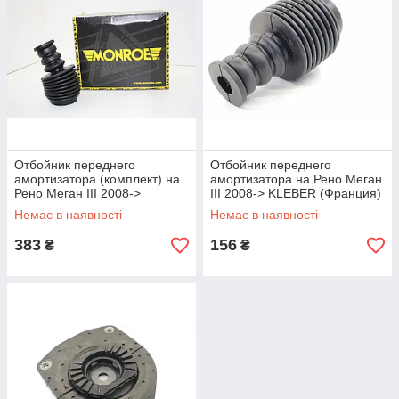
Отбойник переднего
Отбойник переднего
амортизатора (комплект) на
амортизатора на Рено Меган
Рено Меган III 2008->
III 2008-> KLEBER (Франция)
MONROE (Бельгия) PK190
M25126
Немає в наявності
Немає в наявності
383
156
₴
₴