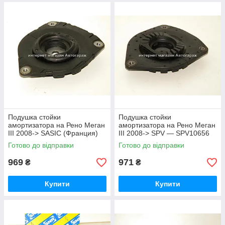
Подушка стойки
Подушка стойки
амортизатора на Рено Меган
амортизатора на Рено Меган
III 2008-> SASIC (Франция)
III 2008-> SPV — SPV10656
2654019
Готово до відправки
Готово до відправки
969
971
₴
₴
Купити
Купити