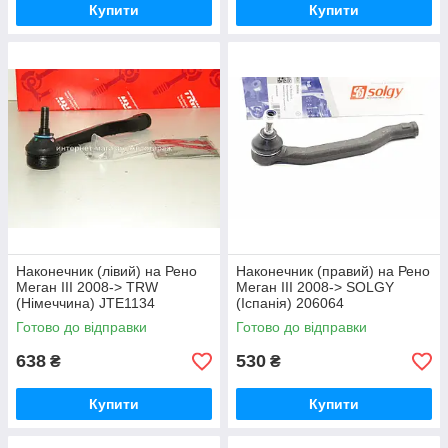
Купити
Купити
Наконечник (лівий) на Рено
Наконечник (правий) на Рено
Меган III 2008-> TRW
Меган III 2008-> SOLGY
(Німеччина) JTE1134
(Іспанія) 206064
Готово до відправки
Готово до відправки
638
530
₴
₴
Купити
Купити