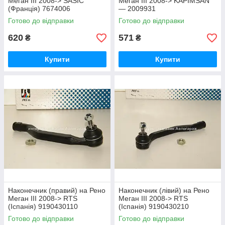
Меган III 2008-> SASIC
Меган III 2008-> KAPIMSAN
(Франція) 7674006
— 2009931
Готово до відправки
Готово до відправки
620
571
₴
₴
Купити
Купити
Наконечник (правий) на Рено
Наконечник (лівий) на Рено
Меган III 2008-> RTS
Меган III 2008-> RTS
(Іспанія) 9190430110
(Іспанія) 9190430210
Готово до відправки
Готово до відправки