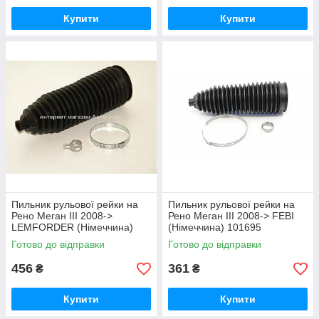
Купити
Купити
Пильник рульової рейки на
Пильник рульової рейки на
Рено Меган III 2008->
Рено Меган III 2008-> FEBI
LEMFORDER (Німеччина)
(Німеччина) 101695
3395901
Готово до відправки
Готово до відправки
456
361
₴
₴
Купити
Купити