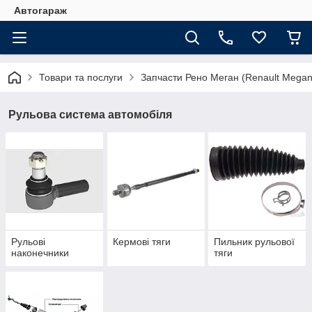
Автогараж
Товари та послуги
Запчасти Рено Меган (Renault Megan
Рульова система автомобіля
Рульові
Кермові тяги
Пильник рульової
наконечники
тяги