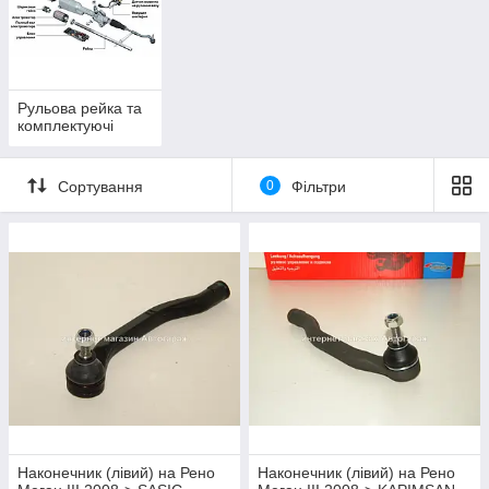
Рульова рейка та
комплектуючі
Сортування
0
Фільтри
Наконечник (лівий) на Рено
Наконечник (лівий) на Рено