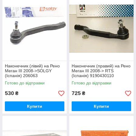
Наконечник (лівий) на Рено
Наконечник (правий) на Рено
Меган III 2008->SOLGY
Меган III 2008-> RTS
(Іспанія) 206063
(Іспанія) 9190430110
Готово до відправки
Готово до відправки
530
725
₴
₴
Купити
Купити