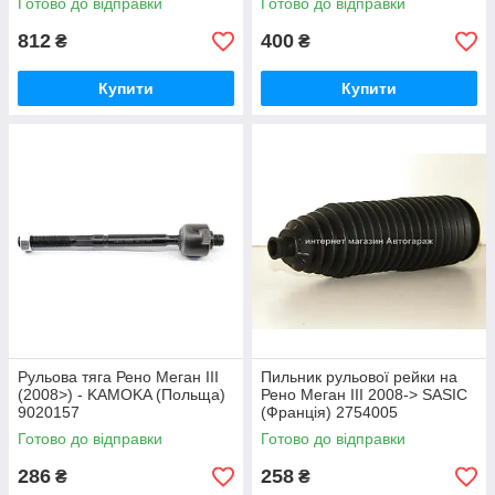
Готово до відправки
Готово до відправки
812
400
₴
₴
Купити
Купити
Рульова тяга Рено Меган III
Пильник рульової рейки на
(2008>) - KAMOKA (Польща)
Рено Меган III 2008-> SASIC
9020157
(Франція) 2754005
Готово до відправки
Готово до відправки
286
258
₴
₴