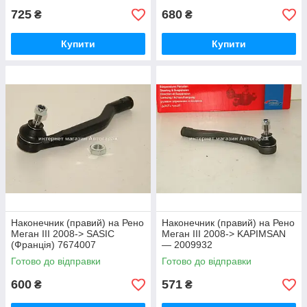
725
680
₴
₴
Купити
Купити
Наконечник (правий) на Рено
Наконечник (правий) на Рено
Меган III 2008-> SASIC
Меган III 2008-> KAPIMSAN
(Франція) 7674007
— 2009932
Готово до відправки
Готово до відправки
600
571
₴
₴