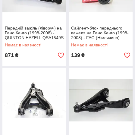
Передній важіль (ліворуч) на
Сайлент-блок переднього
Рено Кенго (1998-2008) -
важеля на Рено Кенго (1998-
QUINTON HAZELL QSA1549S
2008) - FAG (Німеччина)
829012310
Немає в наявності
Немає в наявності
871
139
₴
₴