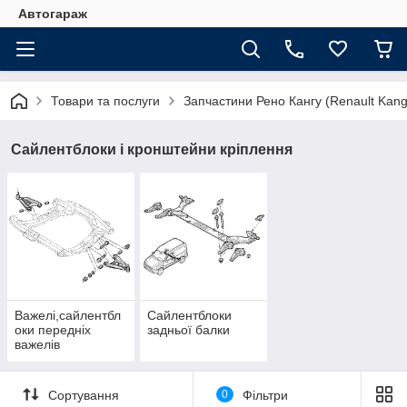
Автогараж
Товари та послуги
Запчастини Рено Кангу (Renault Kan
Сайлентблоки і кронштейни кріплення
Важелі,сайлентбл
Сайлентблоки
оки передніх
задньої балки
важелів
Сортування
0
Фільтри