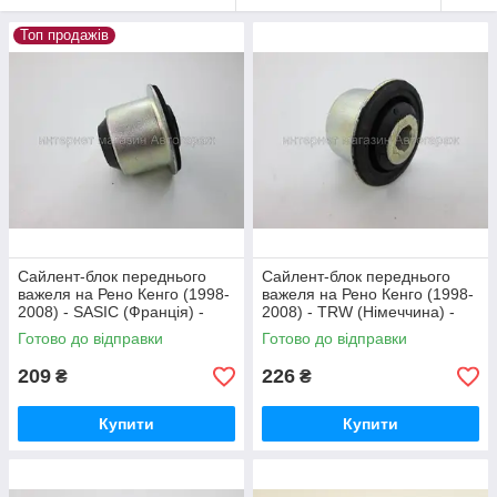
Топ продажів
Сайлент-блок переднього
Сайлент-блок переднього
важеля на Рено Кенго (1998-
важеля на Рено Кенго (1998-
2008) - SASIC (Франція) -
2008) - TRW (Німеччина) -
4001540
JBU134
Готово до відправки
Готово до відправки
209
226
₴
₴
Купити
Купити