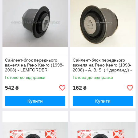
Сайлент-блок переднього
Сайлент-блок переднього
важеля на Рено Кенго (1998-
важеля на Рено Кенго (1998-
2008) - LEMFORDER
2008) - A. B. S. (Нідерланді) -
(Німеччина) - 2951601
270297
Готово до відправки
Готово до відправки
542
162
₴
₴
Купити
Купити