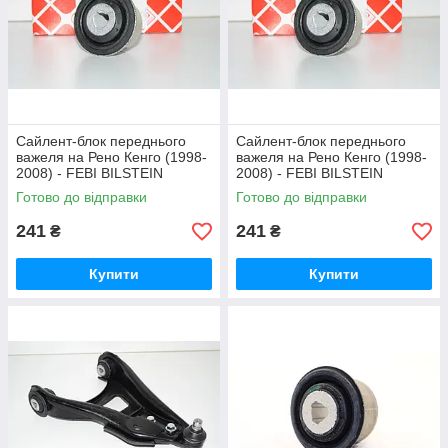
Сайлент-блок переднього
Сайлент-блок переднього
важеля на Рено Кенго (1998-
важеля на Рено Кенго (1998-
2008) - FEBI BILSTEIN
2008) - FEBI BILSTEIN
(Німеччина) 14949
(Німеччина) 14949
Готово до відправки
Готово до відправки
241
241
₴
₴
Купити
Купити