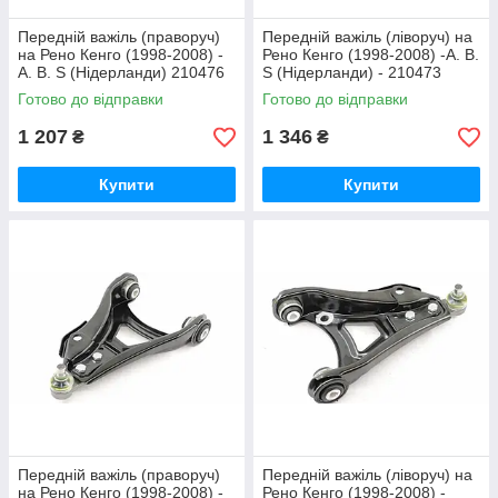
Передній важіль (праворуч)
Передній важіль (ліворуч) на
на Рено Кенго (1998-2008) -
Рено Кенго (1998-2008) -A. B.
A. B. S (Нідерланди) 210476
S (Нідерланди) - 210473
Готово до відправки
Готово до відправки
1 207
1 346
₴
₴
Купити
Купити
Передній важіль (праворуч)
Передній важіль (ліворуч) на
на Рено Кенго (1998-2008) -
Рено Кенго (1998-2008) -