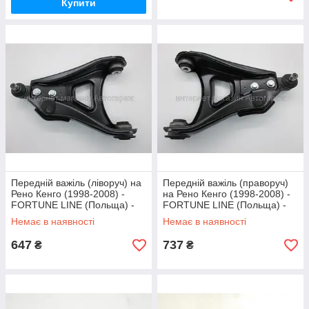
Купити
Передній важіль (ліворуч) на
Передній важіль (праворуч)
Рено Кенго (1998-2008) -
на Рено Кенго (1998-2008) -
FORTUNE LINE (Польща) -
FORTUNE LINE (Польща) -
FZ6604
FZ6605
Немає в наявності
Немає в наявності
647
737
₴
₴