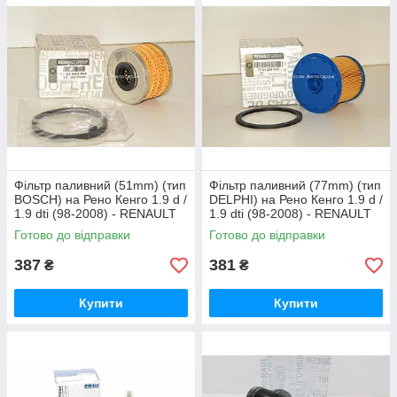
Фільтр паливний (51mm) (тип
Фільтр паливний (77mm) (тип
BOSCH) на Рено Кенго 1.9 d /
DELPHI) на Рено Кенго 1.9 d /
1.9 dti (98-2008) - RENAULT
1.9 dti (98-2008) - RENAULT
(Оригінал) 7701043620
(Оригінал) 7701206119
Готово до відправки
Готово до відправки
387
381
₴
₴
Купити
Купити