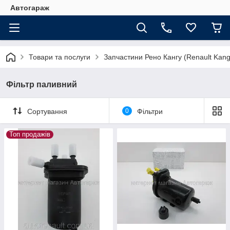
Автогараж
Товари та послуги
Запчастини Рено Кангу (Renault Kan
Фільтр паливний
Сортування
0
Фільтри
Топ продажів