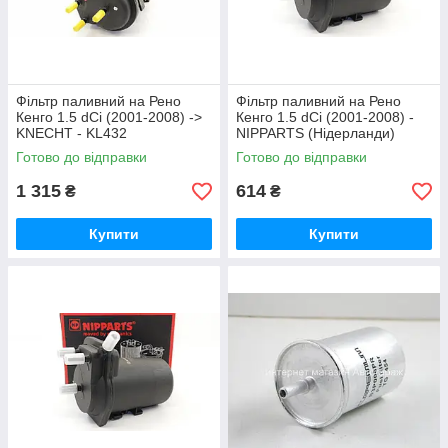
Фільтр паливний на Рено
Фільтр паливний на Рено
Кенго 1.5 dCi (2001-2008) ->
Кенго 1.5 dCi (2001-2008) -
KNECHT - KL432
NIPPARTS (Нідерланди)
J1331039
Готово до відправки
Готово до відправки
1 315
614
₴
₴
Купити
Купити