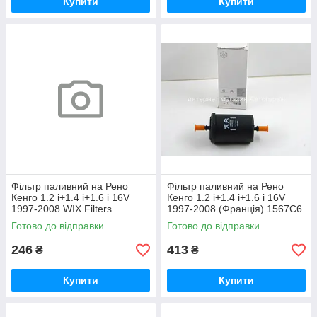
Купити
Купити
Фільтр паливний на Рено
Фільтр паливний на Рено
Кенго 1.2 i+1.4 i+1.6 i 16V
Кенго 1.2 i+1.4 i+1.6 i 16V
1997-2008 WIX Filters
1997-2008 (Франція) 1567C6
FILTERS(Польща) WF8034
Готово до відправки
Готово до відправки
246
413
₴
₴
Купити
Купити