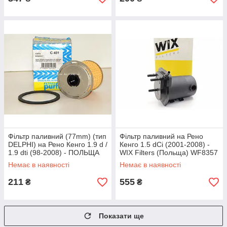
Фільтр паливний (77mm) (тип
Фільтр паливний на Рено
DELPHI) на Рено Кенго 1.9 d /
Кенго 1.5 dCi (2001-2008) -
1.9 dti (98-2008) - ПОЛЬЩА
WIX Filters (Польща) WF8357
(Франція) C481
Немає в наявності
Немає в наявності
211
555
₴
₴
Показати ще