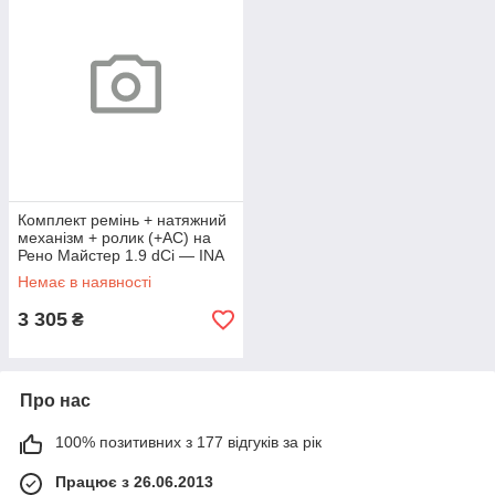
Комплект ремінь + натяжний
механізм + ролик (+AC) на
Рено Майстер 1.9 dCi — INA
(Німеччина) 529012410
Немає в наявності
3 305
₴
Про нас
100% позитивних з 177 відгуків за рік
Працює з 26.06.2013