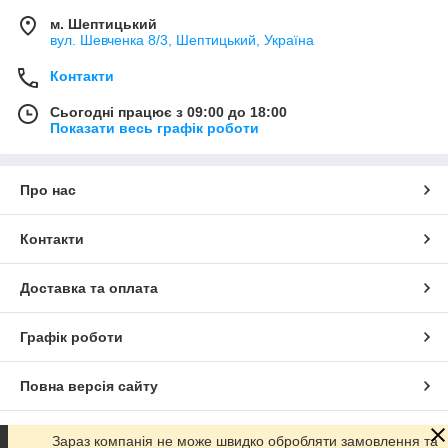
м. Шептицький
вул. Шевченка 8/3, Шептицький, Україна
Контакти
Сьогодні працює з 09:00 до 18:00
Показати весь графік роботи
Про нас
Контакти
Доставка та оплата
Графік роботи
Повна версія сайту
Сайт створено на маркетплейсі
Prom.ua
Зараз компанія не може швидко обробляти замовлення та