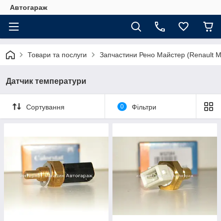
Автогараж
Товари та послуги
Запчастини Рено Майстер (Renault M
Датчик температури
Сортування
0
Фільтри