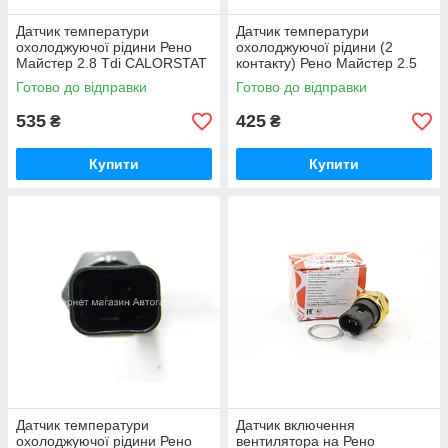
Датчик температури
Датчик температури
охолоджуючої рідини Рено
охолоджуючої рідини (2
Майстер 2.8 Tdi CALORSTAT
контакту) Рено Майстер 2.5
by Vernet (Франція) WS2602
D+2.8 Tdi Vernet (Франція)
Готово до відправки
Готово до відправки
WS2584
535
425
₴
₴
Купити
Купити
Датчик температури
Датчик включення
охолоджуючої рідини Рено
вентилятора на Рено