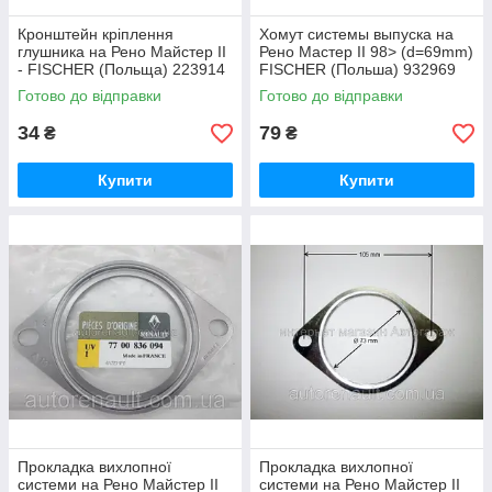
Кронштейн кріплення
Хомут системы выпуска на
глушника на Рено Майстер II
Рено Мастер II 98> (d=69mm)
- FISCHER (Польща) 223914
FISCHER (Польша) 932969
Готово до відправки
Готово до відправки
34
79
₴
₴
Купити
Купити
Прокладка вихлопної
Прокладка вихлопної
системи на Рено Майстер ІІ
системи на Рено Майстер ІІ