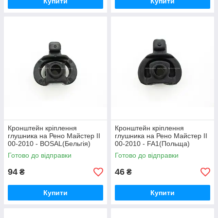
Купити
Купити
Кронштейн кріплення
Кронштейн кріплення
глушника на Рено Майстер II
глушника на Рено Майстер II
00-2010 - BOSAL(Бельгія)
00-2010 - FA1(Польща)
255394
223919
Готово до відправки
Готово до відправки
94
46
₴
₴
Купити
Купити