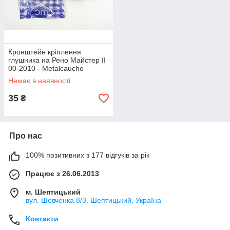
Кронштейн кріплення
глушника на Рено Майстер II
00-2010 - Metalcaucho
(Ипания) MC2722
Немає в наявності
35
₴
Про нас
100% позитивних з 177 відгуків за рік
Працює з 26.06.2013
м. Шептицький
вул. Шевченка 8/3, Шептицький, Україна
Контакти