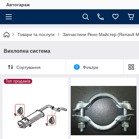
Автогараж
Товари та послуги
Запчастини Рено Майстер (Renault M
Вихлопна система
Сортування
0
Фільтри
Топ продажів