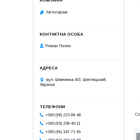
Автогараж
Роман Пелех
вул. Шевченка 8/3, Шептицький,
Україна
+380 (98) 223-88-48
+380 (50) 208-40-11
+380 (96) 347-71-95