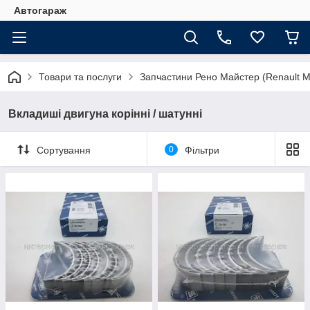
Автогараж
Товари та послуги
Запчастини Рено Майстер (Renault M
Вкладиші двигуна корінні / шатунні
Сортування
0
Фільтри