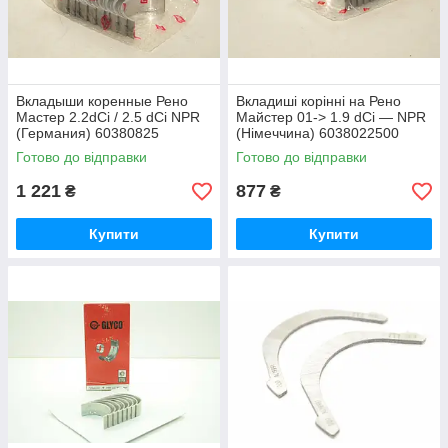
Вкладыши коренные Рено
Вкладиші корінні на Рено
Мастер 2.2dCi / 2.5 dCi NPR
Майстер 01-> 1.9 dCi — NPR
(Германия) 60380825
(Німеччина) 6038022500
Готово до відправки
Готово до відправки
1 221
877
₴
₴
Купити
Купити