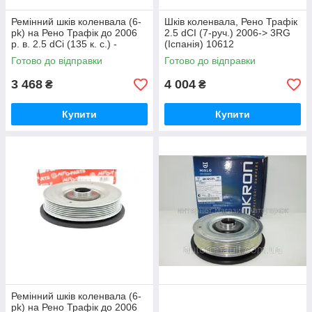
Ремінний шків коленвала (6-
Шків коленвала, Рено Трафік
pk) на Рено Трафік до 2006
2.5 dCI (7-руч.) 2006-> 3RG
р. в. 2.5 dCi (135 к. с.) -
(Іспанія) 10612
METALCAUCHO (Іспанія) -
Готово до відправки
Готово до відправки
3 468
4 004
₴
₴
Купити
Купити
Ремінний шків коленвала (6-
pk) на Рено Трафік до 2006