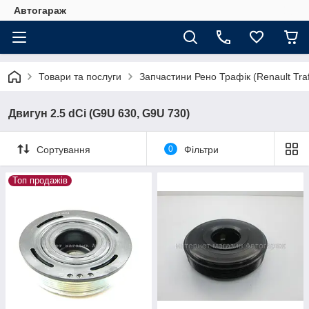
Автогараж
Товари та послуги
Запчастини Рено Трафік (Renault Traf
Двигун 2.5 dCi (G9U 630, G9U 730)
Сортування
0
Фільтри
Топ продажів