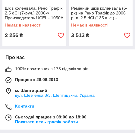
Шків коленвала, Рено Трафік
Ремінний шків коленвала (6-
2.5 dCI (7-руч.) 2006->
pk) на Рено Трафік до 2006
Произведитель UCEL - 1050A
р. в. 2.5 dCi (135 к. с.) -
SASIC (Франція) - 2154013
Немає в наявності
Немає в наявності
2 256
3 513
₴
₴
Про нас
100% позитивних з 175 відгуків за рік
Працює з 26.06.2013
м. Шептицький
вул. Шевченка 8/3, Шептицький, Україна
Контакти
Сьогодні працює з 09:00 до 18:00
Показати весь графік роботи