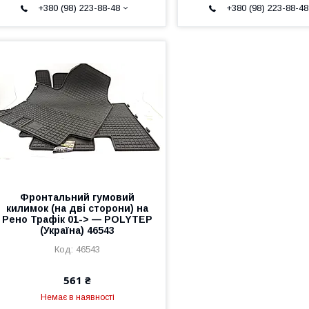
+380 (98) 223-88-48
+380 (98) 223-88-48
Фронтальний гумовий
килимок (на дві сторони) на
Рено Трафік 01-> — POLYTEP
(Україна) 46543
46543
561 ₴
Немає в наявності