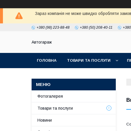
Зараз компанія не може швидко обробляти замовл
+380 (98) 223-88-48
+380 (50) 208-40-11
+380
Автогараж
ГОЛОВНА
ТОВАРИ ТА ПОСЛУГИ
П
Фотогалерея
В
Товари та послуги
Новини