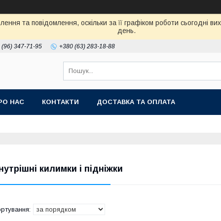
ення та повідомлення, оскільки за її графіком роботи сьогодні в
день.
 (96) 347-71-95
+380 (63) 283-18-88
РО НАС
КОНТАКТИ
ДОСТАВКА ТА ОПЛАТА
нутрішні килимки і підніжки