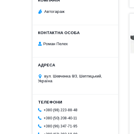
Автогараж
Роман Пелех
вул. Шевченка 8/3, Шептицький,
Україна
+380 (98) 223-88-48
+380 (50) 208-40-11
+380 (96) 347-71-95