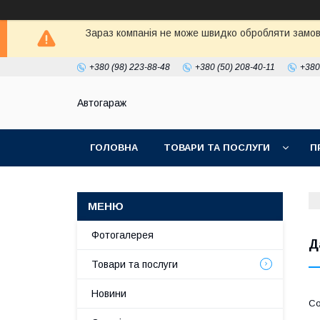
Зараз компанія не може швидко обробляти замовл
+380 (98) 223-88-48
+380 (50) 208-40-11
+380
Автогараж
ГОЛОВНА
ТОВАРИ ТА ПОСЛУГИ
П
Фотогалерея
Д
Товари та послуги
Новини