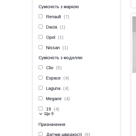
Сумісність з маркою
Renault
7
Dacia
1
Opel
1
Nissan
1
Сумісність з моделлю
Clio
5
Espace
4
Laguna
4
Megane
4
19
4
Ще 9
Призначення
Датчик швидкості
6