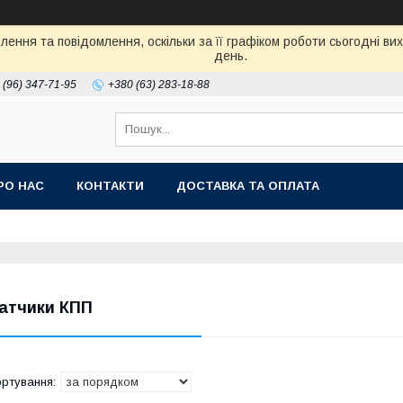
ення та повідомлення, оскільки за її графіком роботи сьогодні в
день.
 (96) 347-71-95
+380 (63) 283-18-88
РО НАС
КОНТАКТИ
ДОСТАВКА ТА ОПЛАТА
атчики КПП