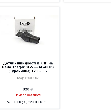
Датчик швидкості в КПП на
Рено Трафік 01-> — ABAKUS
(Туреччина) 12009002
12009002
320 ₴
Немає в наявності
+380 (98) 223-88-48