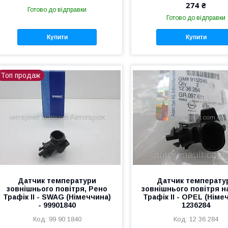
274 ₴
Готово до відправки
Готово до відправки
Купити
Купити
Топ продаж
Датчик температури
Датчик температу
зовнішнього повітря, Рено
зовнішнього повітря н
Трафік II - SWAG (Німеччина)
Трафік II - OPEL (Німе
- 99901840
1236284
99 90 1840
12 36 284