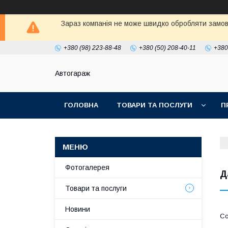
Зараз компанія не може швидко обробляти замовл
+380 (98) 223-88-48
+380 (50) 208-40-11
+380
Автогараж
ГОЛОВНА
ТОВАРИ ТА ПОСЛУГИ
П
Фотогалерея
Д
Товари та послуги
Новини