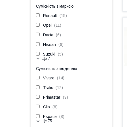
Сумісність з маркою
Renault
15
Opel
11
Dacia
6
Nissan
6
Suzuki
5
Ще 7
Сумісність з моделлю
Vivaro
14
Trafic
12
Primastar
9
Clio
8
Espace
8
Ще 75