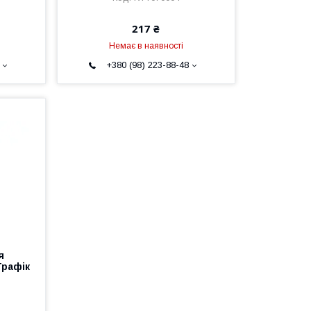
217 ₴
Немає в наявності
+380 (98) 223-88-48
я
Трафік