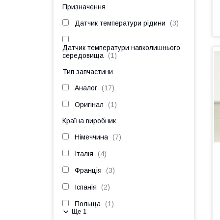
Призначення
Датчик температури рідини
3
Датчик температури навколишнього
середовища
1
Тип запчастини
Аналог
17
Оригінал
1
Країна виробник
Німеччина
7
Італія
4
Франція
3
Іспанія
2
Польща
1
Ще 1