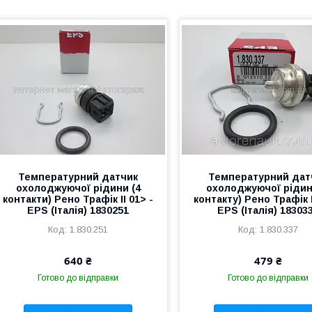
Температурний датчик
Температурний дат
охолоджуючої рідини (4
охолоджуючої рідин
контакти) Рено Трафік II 01> -
контакту) Рено Трафік I
EPS (Італія) 1830251
EPS (Італія) 18303
1.830.251
1.830.337
640 ₴
479 ₴
Готово до відправки
Готово до відправки