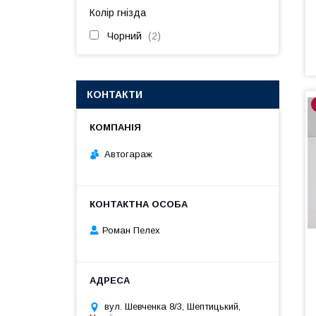
Колір гнізда
Чорний
2
КОНТАКТИ
Автогараж
Роман Пелех
вул. Шевченка 8/3, Шептицький,