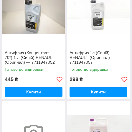
Антифриз (Концентрат —
Антифриз 1л (Синій)
70*) 1 л (Синій) RENAULT
RENAULT (Оригінал) —
(Оригінал) — 7711947052
7711947057
Готово до відправки
Готово до відправки
445
298
₴
₴
Купити
Купити