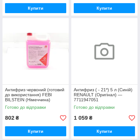
Купити
Купити
Антифриз червоний (готовий
Антифриз ( - 21*) 5 л (Синій)
до використання) FEBI
RENAULT (Оригінал) —
BILSTEIN (Німеччина)
7711947051
172006
Готово до відправки
Готово до відправки
802
1 059
₴
₴
Купити
Купити