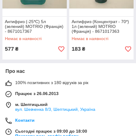
Антифриз (-25*С) 5л
Антифриз (Концентрат - 70*)
(зелений) MOTRIO (Франція)
1л (зелений) MOTRIO
- 8671017367
(Франція) - 8671017363
Немає в наявності
Немає в наявності
577
183
₴
₴
Про нас
100% позитивних з 180 відгуків за рік
Працює з 26.06.2013
м. Шептицький
вул. Шевченка 8/3, Шептицький, Україна
Контакти
Сьогодні працює з 09:00 до 18:00