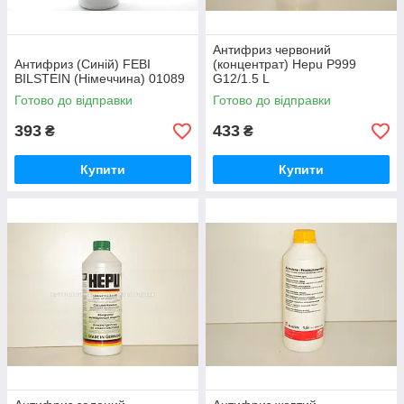
Антифриз червоний
Антифриз (Синій) FEBI
(концентрат) Hepu P999
BILSTEIN (Німеччина) 01089
G12/1.5 L
Готово до відправки
Готово до відправки
393
433
₴
₴
Купити
Купити