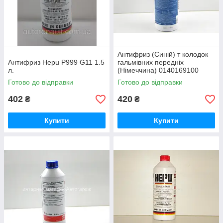
Антифриз (Синій) т колодок
Антифриз Hepu P999 G11 1.5
гальмівних передніх
л.
(Німеччина) 0140169100
Готово до відправки
Готово до відправки
402
420
₴
₴
Купити
Купити