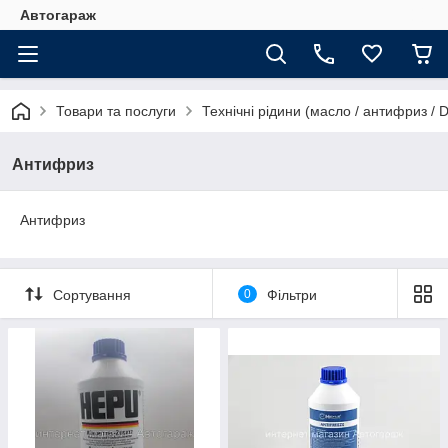
Автогараж
Товари та послуги
Технічні рідини (масло / антифриз / 
Антифриз
Антифриз
Сортування
0
Фільтри