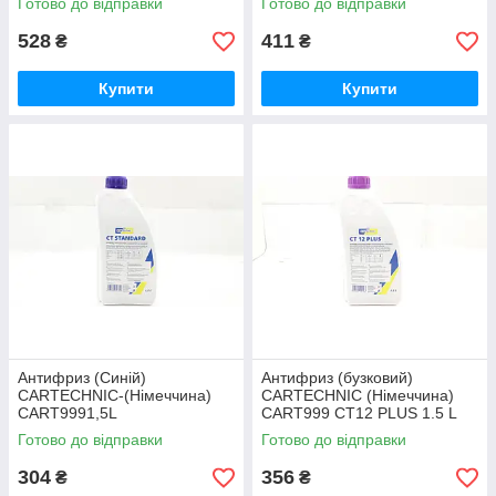
Готово до відправки
Готово до відправки
0140169300
528
411
₴
₴
Купити
Купити
Антифриз (Синій)
Антифриз (бузковий)
CARTECHNIC-(Німеччина)
CARTECHNIC (Німеччина)
CART9991,5L
CART999 CT12 PLUS 1.5 L
Готово до відправки
Готово до відправки
304
356
₴
₴