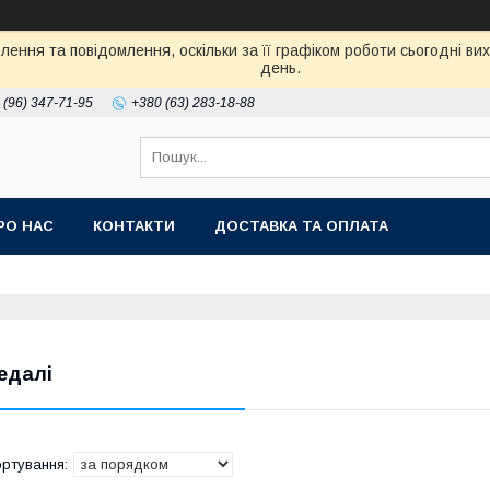
ення та повідомлення, оскільки за її графіком роботи сьогодні в
день.
 (96) 347-71-95
+380 (63) 283-18-88
РО НАС
КОНТАКТИ
ДОСТАВКА ТА ОПЛАТА
едалі