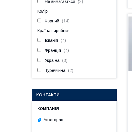
Не вимагається
3
Колір
Чорний
14
Країна виробник
Іспанія
4
Франція
4
Україна
3
Туреччина
2
КОНТАКТИ
Автогараж