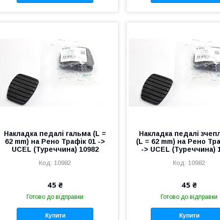
Накладка педалі гальма (L =
Накладка педалі зчеп
62 mm) на Рено Трафік 01 ->
(L = 62 mm) на Рено Тр
UCEL (Туреччина) 10982
-> UCEL (Туреччина) 
10982
10982
45 ₴
45 ₴
Готово до відправки
Готово до відправки
Купити
Купити