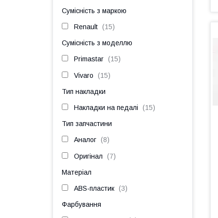
Сумісність з маркою
Renault
15
Сумісність з моделлю
Primastar
15
Vivaro
15
Тип накладки
Накладки на педалі
15
Тип запчастини
Аналог
8
Оригінал
7
Матеріал
ABS-пластик
3
Фарбування