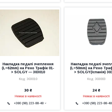
Накладка педалі зчеплення
Накладка педалі зчеп
(L=62mm) на Рено Трафік 01-
(L=50mm) на Рено Траф
> SOLGY — 303010
> SOLGY(Іспанія) 30
303010
303003
30 ₴
24 ₴
Немає в наявності
Немає в наявності
+380 (98) 223-88-48
+380 (98) 223-88-48