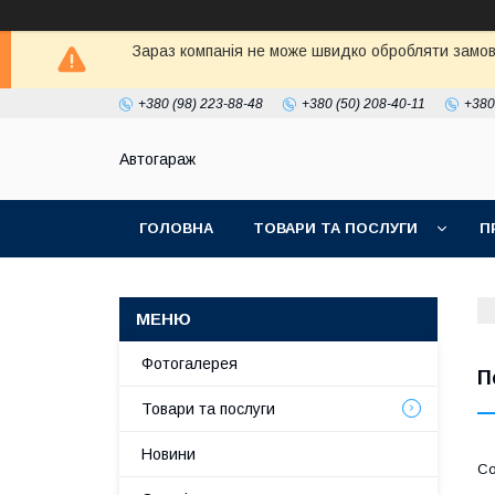
Зараз компанія не може швидко обробляти замовл
+380 (98) 223-88-48
+380 (50) 208-40-11
+380
Автогараж
ГОЛОВНА
ТОВАРИ ТА ПОСЛУГИ
П
Фотогалерея
П
Товари та послуги
Новини