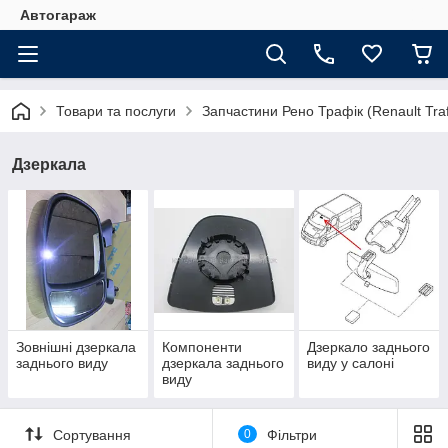
Автогараж
Товари та послуги
Запчастини Рено Трафік (Renault Traf
Дзеркала
Зовнішні дзеркала
Компоненти
Дзеркало заднього
заднього виду
дзеркала заднього
виду у салоні
виду
Сортування
0
Фільтри