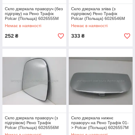
Скло дзеркала праворуч (без
Скло дзеркала зліва (з
підігріву) на Рено Трафік
підігрівом) Рено Трафік
Polcar (Польща) 6026555M
Polcar (Польща) 6026546M
Немає в наявності
Немає в наявності
252
333
₴
₴
Скло дзеркала праворуч (з
Скло дзеркала нижнє
підігрівом) Рено Трафік
праворуч на Рено Трафік 01-
Polcar (Польща) 6026556M
> Polcar (Польща) 6026557M
Немає в наявності
Немає в наявності