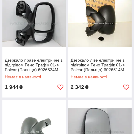
Дзеркало праве електричне з
Дзеркало ліве електричне з
підігрівом Рено Трафік 01->
підігрівом Рено Трафік 01->
Polcar (Польща) 6026524M
Polcar (Польща) 6026514M
Немає в наявності
Немає в наявності
1 944
2 342
₴
₴