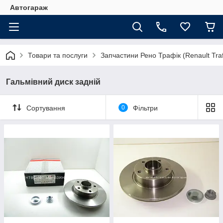
Автогараж
Товари та послуги
Запчастини Рено Трафік (Renault Traf
Гальмівний диск задній
Сортування
0
Фільтри