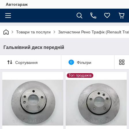
Автогараж
Товари та послуги
Запчастини Рено Трафік (Renault Traf
Гальмівний диск передній
Сортування
0
Фільтри
Топ продажів