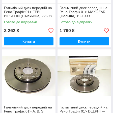
Гальмівний диск передній на
Гальмівний диск передній на
Рено Трафік 01> FEBI
Рено Трафік 01> MAXGEAR
BILSTEIN (Німеччина) 22698
(Польща) 19-1009
Готово до відправки
Готово до відправки
2 262
1 760
₴
₴
Купити
Купити
Гальмівний диск передній на
Гальмівний диск передній на
Рено Трафік 01> A. B. S.
Рено Трафік 01> DELPHI —