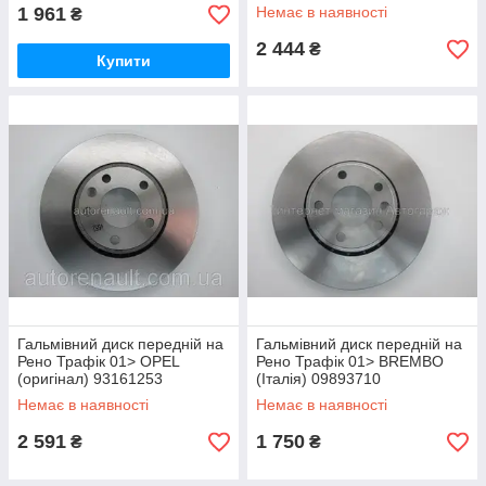
1 961
Немає в наявності
₴
2 444
₴
Купити
Гальмівний диск передній на
Гальмівний диск передній на
Рено Трафік 01> OPEL
Рено Трафік 01> BREMBO
(оригінал) 93161253
(Італія) 09893710
Немає в наявності
Немає в наявності
2 591
1 750
₴
₴