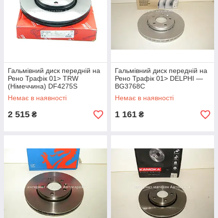
Гальмівний диск передній на
Гальмівний диск передній на
Рено Трафік 01> TRW
Рено Трафік 01> DELPHI —
(Німеччина) DF4275S
BG3768C
Немає в наявності
Немає в наявності
2 515
1 161
₴
₴