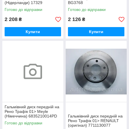
(Нідерланди) 17329
BG3768
Готово до відправки
Готово до відправки
2 208
2 126
₴
₴
Купити
Купити
Гальмівний диск передній на
Рено Трафік 01> Meyle
(Німеччина) 6835210014PD
Гальмівний диск передній на
Рено Трафік 01> RENAULT
Готово до відправки
(оригінал) 7711130077