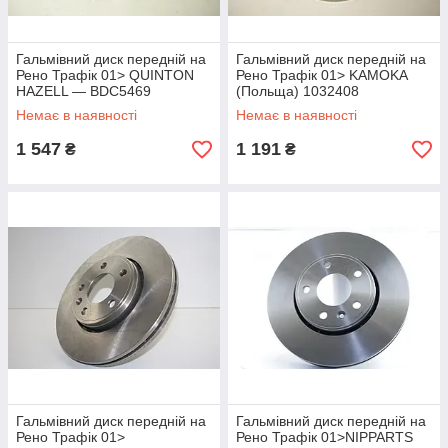
Гальмівний диск передній на
Гальмівний диск передній на
Рено Трафік 01> QUINTON
Рено Трафік 01> KAMOKA
HAZELL — BDC5469
(Польща) 1032408
Немає в наявності
Немає в наявності
1 547
1 191
₴
₴
Гальмівний диск передній на
Гальмівний диск передній на
Рено Трафік 01>
Рено Трафік 01>NIPPARTS