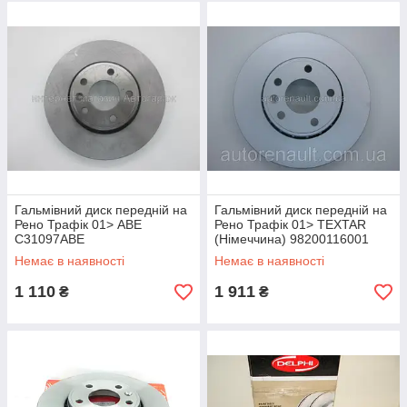
Гальмівний диск передній на
Гальмівний диск передній на
Рено Трафік 01> ABE
Рено Трафік 01> TEXTAR
C31097ABE
(Німеччина) 98200116001
Немає в наявності
Немає в наявності
1 110
1 911
₴
₴