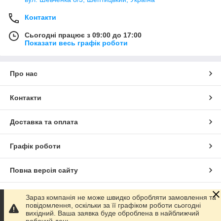
Контакти
Сьогодні працює з 09:00 до 17:00
Показати весь графік роботи
Про нас
Контакти
Доставка та оплата
Графік роботи
Повна версія сайту
Сайт створено на маркетплейсі
Prom.ua
Зараз компанія не може швидко обробляти замовлення та
повідомлення, оскільки за її графіком роботи сьогодні
вихідний. Ваша заявка буде оброблена в найближчий
Політика конфіденційності