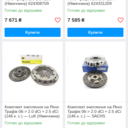
(Німеччина) 624308709
(Німеччина) 624331209
Готово до відправки
Готово до відправки
7 671
7 585
₴
₴
Купити
Купити
Комплект зчеплення на Рено
Комплект зчеплення на Рено
Трафік 06-> 2.0 dCi + 2.5 dCi
Трафік 06-> 2.0 dCi + 2.5 dCi
(146 к. с.) — LuK (Німеччина)
(146 к. с.) — SACHS
- 624347609
(Німеччина) - 3000950551
Готово до відправки
Готово до відправки