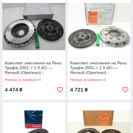
Комплект зчеплення на Рено
Комплект зчеплення на Рено
Трафік 2001-> 1.9 dCi —
Трафік 2001-> 1.9 dCi —
Renault (Оригінал) -
Renault (Оригінал) -
7701475311
7711135965
Немає в наявності
Немає в наявності
4 474
4 721
₴
₴